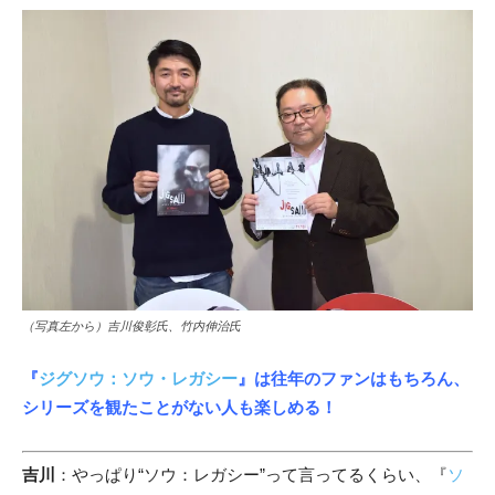
（写真左から）吉川俊彰氏、竹内伸治氏
『
ジグソウ：ソウ・レガシー
』は往年のファンはもちろん、
シリーズを観たことがない人も楽しめる！
吉川
：やっぱり“ソウ：レガシー”って言ってるくらい、『
ソ