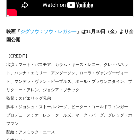
映画『
ジグソウ：ソウ・レガシー
』は11月10日（金）より全
国公開
【CREDIT】
出演：マット・パスモア、カラム・キース・レニー、クレ・ベネッ
ト、ハンナ・エミリー・アンダーソン、ローラ・ヴァンダーヴォー
ト、マンデラ・ヴァン・ピープルズ、ポール・ブラウンスタイン、ブ
リタニー・アレン、ジョシア・ブラック
監督：スピエリッグ兄弟
脚本：ジョシュ・ストールバーグ、ピーター・ゴールドフィンガー
プロデュース：オーレン・クールズ、マーク・バーグ、グレッグ・ホ
フマン
配給：アスミック・エース