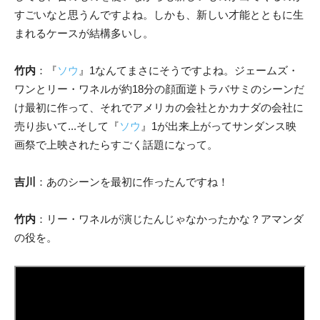
すごいなと思うんですよね。しかも、新しい才能とともに生
まれるケースが結構多いし。
竹内
：『
ソウ
』1なんてまさにそうですよね。ジェームズ・
ワンとリー・ワネルが約18分の顔面逆トラバサミのシーンだ
け最初に作って、それでアメリカの会社とかカナダの会社に
売り歩いて...そして『
ソウ
』1が出来上がってサンダンス映
画祭で上映されたらすごく話題になって。
吉川
：あのシーンを最初に作ったんですね！
竹内
：リー・ワネルが演じたんじゃなかったかな？アマンダ
の役を。