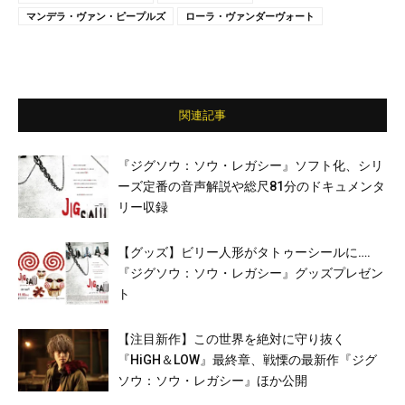
マンデラ・ヴァン・ピープルズ
ローラ・ヴァンダーヴォート
関連記事
『ジグソウ：ソウ・レガシー』ソフト化、シリ
ーズ定番の音声解説や総尺81分のドキュメンタ
リー収録
【グッズ】ビリー人形がタトゥーシールに….
『ジグソウ：ソウ・レガシー』グッズプレゼン
ト
【注目新作】この世界を絶対に守り抜く
『HiGH＆LOW』最終章、戦慄の最新作『ジグ
ソウ：ソウ・レガシー』ほか公開