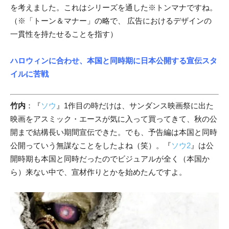
を考えました。これはシリーズを通した※トンマナですね。
（※「トーン＆マナー」の略で、 広告におけるデザインの
一貫性を持たせることを指す）
ハロウィンに合わせ、本国と同時期に日本公開する宣伝スタ
イルに苦戦
竹内
：『
ソウ
』1作目の時だけは、サンダンス映画祭に出た
映画をアスミック・エースが気に入って買ってきて、秋の公
開まで結構長い期間宣伝できた。でも、予告編は本国と同時
公開っていう無謀なことをしたよね（笑）。『
ソウ2
』は公
開時期も本国と同時だったのでビジュアルが全く（本国か
ら）来ない中で、宣材作りとかを始めたんですよ。