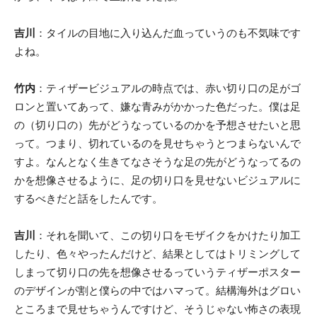
吉川
：タイルの目地に入り込んだ血っていうのも不気味です
よね。
竹内
：ティザービジュアルの時点では、赤い切り口の足がゴ
ロンと置いてあって、嫌な青みがかかった色だった。僕は足
の（切り口の）先がどうなっているのかを予想させたいと思
って。つまり、切れているのを見せちゃうとつまらないんで
すよ。なんとなく生きてなさそうな足の先がどうなってるの
かを想像させるように、足の切り口を見せないビジュアルに
するべきだと話をしたんです。
吉川
：それを聞いて、この切り口をモザイクをかけたり加工
したり、色々やったんだけど、結果としてはトリミングして
しまって切り口の先を想像させるっていうティザーポスター
のデザインが割と僕らの中ではハマって。結構海外はグロい
ところまで見せちゃうんですけど、そうじゃない怖さの表現