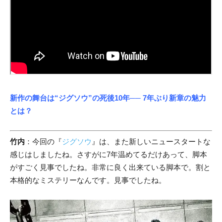
新作の舞台は“ジグソウ”の死後10年
── 7年ぶり新章の魅力
とは？
竹内
：今回の『
ジグソウ
』は、また新しいニュースタートな
感じはしましたね。さすがに7年温めてるだけあって、脚本
がすごく見事でしたね。非常に良く出来ている脚本で。割と
本格的なミステリーなんです。見事でしたね。