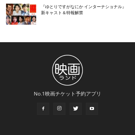
『ゆとりですがなにか インターナショナル』
新キャスト＆特報解禁
No.1映画チケット予約アプリ