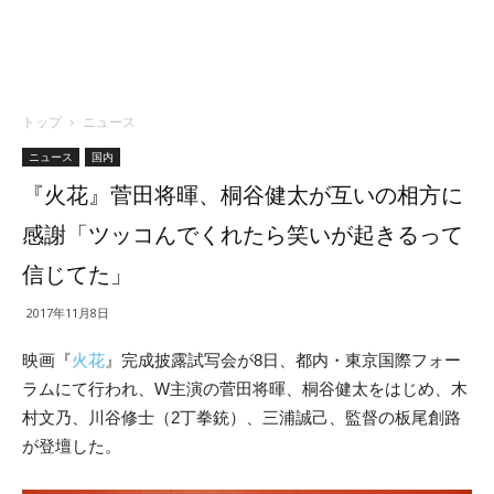
トップ
ニュース
ニュース
国内
『火花』菅田将暉、桐谷健太が互いの相方に
感謝「ツッコんでくれたら笑いが起きるって
信じてた」
2017年11月8日
映画『
火花
』完成披露試写会が8日、都内・東京国際フォー
ラムにて行われ、W主演の菅田将暉、桐谷健太をはじめ、木
村文乃、川谷修士（2丁拳銃）、三浦誠己、監督の板尾創路
が登壇した。