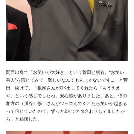
関西出身で「お笑いが大好き」という菅田と桐谷。“お笑い
芸人”を演じてみて「難しいなんてもんじゃないです...」と菅
田。続けて、「板尾さんがOK出してくれたら『もうええ
や』という感じでしたね。安心感がありました。あと、僕の
相方の（川谷）修士さんがツッコんでくれたら笑いが起きる
って信じていたので。ずっと2人でネタ合わせしてましたか
ら」と述懐した。