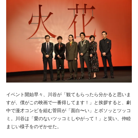
イベント開始早々、川谷が「観てもらったら分かると思いま
すが、僕がこの映画で一番得してます！」と挨拶すると、劇
中で漫才コンビを組む菅田が「面白〜い」とボソッとツッコ
ミ。川谷は「愛のないツッコミしやがって！」と笑い、仲睦
まじい様子をのぞかせた。