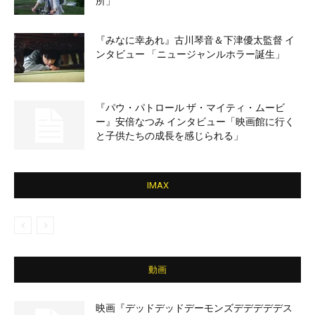
所」
『みなに幸あれ』古川琴音＆下津優太監督 イ
ンタビュー 「ニュージャンルホラー誕生」
『パウ・パトロール ザ・マイティ・ムービ
ー』安倍なつみ インタビュー「映画館に行く
と子供たちの成長を感じられる」
IMAX
動画
映画『デッドデッドデーモンズデデデデデス