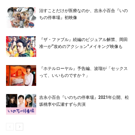
治すことだけが医療なのか、吉永小百合『いの
ちの停車場』初映像
『ザ・ファブル』続編のビジュアル解禁、岡田
准一が“攻めのアクション”メイキング映像も
『ホテルローヤル』予告編、波瑠が「セックス
って、いいものですか？」
吉永小百合『いのちの停車場』2021年公開、松
坂桃李や広瀬すずら共演