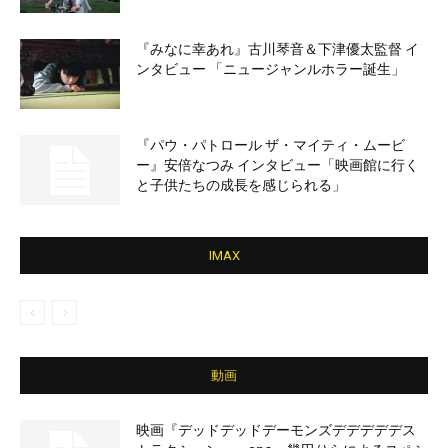
『みなに幸あれ』古川琴音＆下津優太監督 イ
ンタビュー 「ニュージャンルホラー誕生」
『パウ・パトロール ザ・マイティ・ムービ
ー』安倍なつみ インタビュー「映画館に行く
と子供たちの成長を感じられる」
IMAX
動画
映画『デッドデッドデーモンズデデデデデス