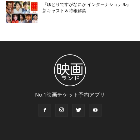
『ゆとりですがなにか インターナショナル』
新キャスト＆特報解禁
No.1映画チケット予約アプリ