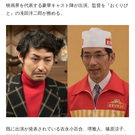
映画界を代表する豪華キャスト陣が出演。監督を『おくりび
と』の滝田洋二郎が務める。
既に出演が発表されている吉永小百合、堺雅人、篠原涼子、