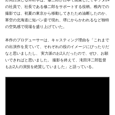
の社員で、社長である修二郎をサポートする役柄。稚内での
撮影では、初夏の東京から移動してきたため油断したのか、
寒空の北海道に短パン姿で現れ、堺にからかわれるなど独特
の空気感で現場を盛り上げていた。
本作のプロデューサーは、キャスティング理由を「これまで
の出演作を見ていて、それぞれの役のイメージにぴったりだ
なと思いましたし、 実力派のお2人だったので、ぜひ、お願
いできればと思いました。 撮影を終えて、滝田洋二郎監督
もお2人の演技を絶賛していました」と語っている。