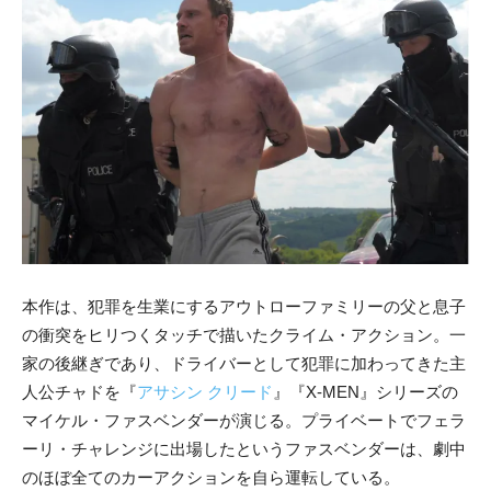
本作は、犯罪を生業にするアウトローファミリーの父と息子
の衝突をヒリつくタッチで描いたクライム・アクション。一
家の後継ぎであり、ドライバーとして犯罪に加わってきた主
人公チャドを『
アサシン クリード
』『X-MEN』シリーズの
マイケル・ファスベンダーが演じる。プライベートでフェラ
ーリ・チャレンジに出場したというファスベンダーは、劇中
のほぼ全てのカーアクションを自ら運転している。