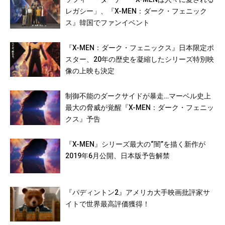
レガシー」、『X-MEN：ダーク・フェニック
ス』韓国でファンイベント
『X-MEN：ダーク・フェニックス』日本限定ポ
スター、20年の歴史を凝縮したシリーズ特別映
像の上映も決定
制御不能のダークサイドが暴走…マーベル史上
最大の脅威が覚醒『X-MEN：ダーク・フェニッ
クス』予告
『X-MEN』シリーズ最⼤の“闇”を描く新作が
2019年6月公開、日本版予告解禁
『パディントン2』アメリカ大手映画批評家サ
イトで世界最高評価獲得！