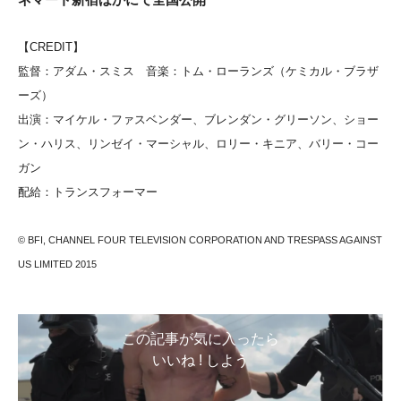
【CREDIT】
監督：
アダム・スミス
音楽：トム・ローランズ（ケミカル・ブラザ
ーズ）
出演：
マイケル・ファスベンダー、ブレンダン・グリーソン、ショー
ン・ハリス、リンゼイ・マーシャル
、ロリー・キニア、バリー・コー
ガン
配給：トランスフォーマー
© BFI, CHANNEL FOUR TELEVISION CORPORATION AND TRESPASS AGAINST
US LIMITED 2015
この記事が気に入ったら
いいね ! しよう