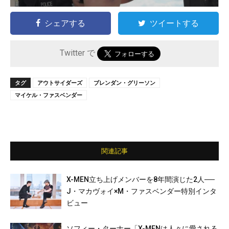
シェアする
ツイートする
Twitter で
タグ
アウトサイダーズ
ブレンダン・グリーソン
マイケル・ファスベンダー
関連記事
X-MEN立ち上げメンバーを8年間演じた2人──
J・マカヴォイ×M・ファスベンダー特別インタ
ビュー
ソフィー・ターナー「X-MENは人々に愛される