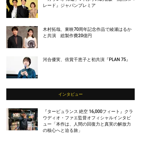
レード』ジャパンプレミア
木村拓哉、東映70周年記念作品で綾瀬はるか
と共演 総製作費20億円
河合優実、倍賞千恵子と初共演『PLAN 75』
インタビュー
『タービュランス 絶空 16,000フィート』クラ
ウディオ・ファエ監督オフィシャルインタビ
ュー「本作は、人間の回復力と真実の解放力
の核心へと迫る旅」