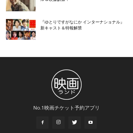
『ゆとりですがなにか インターナショナル』
新キャスト＆特報解禁
No.1映画チケット予約アプリ