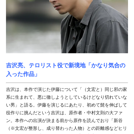
吉沢亮、テロリスト役で新境地「かなり気合の
入った作品」
吉沢は、本作で演じた伊藤について「（文宏と）同じ邪の家
系に生まれて、悪に徹しようとしているけどなり切れていな
い男」と語る。伊藤を演じるにあたり、初めて髭を伸ばして
役作りに挑んだという吉沢は、原作者・中村文則の大ファ
ン。本作への出演が決まる前から原作を読んでおり「新谷
（※文宏が整形し、成り替わった人物）との距離感などヒリ