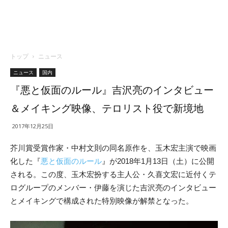
トップ
ニュース
ニュース
国内
『悪と仮面のルール』吉沢亮のインタビュー
＆メイキング映像、テロリスト役で新境地
2017年12月25日
芥川賞受賞作家・中村文則の同名原作を、玉木宏主演で映画
化した『
悪と仮面のルール
』が2018年1月13日（土）に公開
される。この度、玉木宏扮する主人公・久喜文宏に近付くテ
ログループのメンバー・伊藤を演じた吉沢亮のインタビュー
とメイキングで構成された特別映像が解禁となった。