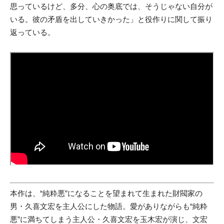
思っているけど、多分、心の奥底では、そうじゃない自分が
いる。彼の矛盾を出していきかった」と役作りに関して振り
返っている。
本作は、“純粋悪”になることを望まれて生まれた財閥家の
男・久喜文宏を主人公にした物語。愛がありながらも“純粋
悪”に満ちてしまう主人公・久喜文宏を玉木宏が演じ、文宏