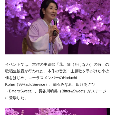
イベントでは、本作の主題歌「花、闌（たけなわ）の時」の
歌唱生披露が行われた。本作の音楽・主題歌を手がけた小椋
佳をはじめ、コーラスメンバーのHoriuchi
Kohei（99RadioService）、仙石みなみ、田﨑あさひ
（Bitter&Sweet）、長谷川萌美（Bitter&Sweet）がステージ
に登場した。