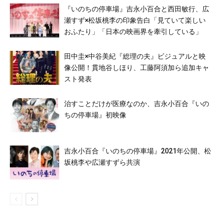
『いのちの停車場』吉永小百合と西田敏行、広
瀬すず×松坂桃李の印象告白「見ていて楽しい
おふたり」「日本の映画界を牽引している」
田中圭×中谷美紀『総理の夫』ビジュアルと映
像公開！貫地谷しほり、工藤阿須加ら追加キャ
スト発表
治すことだけが医療なのか、吉永小百合『いの
ちの停車場』初映像
吉永小百合『いのちの停車場』2021年公開、松
坂桃李や広瀬すずら共演