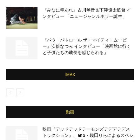
『みなに幸あれ』古川琴音＆下津優太監督 イ
ンタビュー 「ニュージャンルホラー誕生」
『パウ・パトロール ザ・マイティ・ムービ
ー』安倍なつみ インタビュー「映画館に行く
と子供たちの成長を感じられる」
IMAX
動画
映画『デッドデッドデーモンズデデデデデス
トラクション』、ano・幾田りらによるスペシ