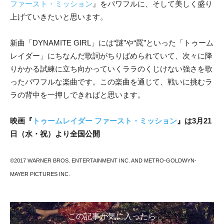
ファースト・ミッション
』をパワフルに、そして美しく盛り
上げていきたいと思います。
新曲「DYNAMITE GIRL」には“謎”や“罠”といった「トゥーム
レイダー」にちなんだ歌詞がちりばめられていて、次々に降
りかかる試練に立ち向かっていくララのくじけない強さを歌
ったパワフルな楽曲です。この楽曲を通じて、戦いに挑むラ
ラの背中を一押しできればと思います。
映画『
トゥームレイダー ファースト・ミッション
』は3月21
日（水・祝）より全国公開
©2017 WARNER BROS. ENTERTAINMENT INC. AND METRO-GOLDWYN-
MAYER PICTURES INC.
この記事が気に入ったら