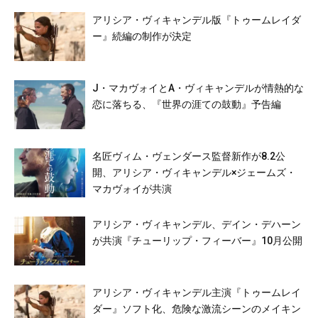
アリシア・ヴィキャンデル版『トゥームレイダ
ー』続編の制作が決定
J・マカヴォイとA・ヴィキャンデルが情熱的な
恋に落ちる、『世界の涯ての鼓動』予告編
名匠ヴィム・ヴェンダース監督新作が8.2公
開、アリシア・ヴィキャンデル×ジェームズ・
マカヴォイが共演
アリシア・ヴィキャンデル、デイン・デハーン
が共演『チューリップ・フィーバー』10月公開
アリシア・ヴィキャンデル主演『トゥームレイ
ダー』ソフト化、危険な激流シーンのメイキン