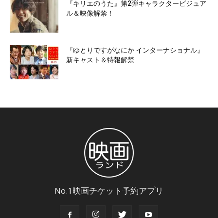
『キリエのうた』第2弾キャラクタービジュア
ル＆映像解禁！
『ゆとりですがなにか インターナショナル』
新キャスト＆特報解禁
No.1映画チケット予約アプリ