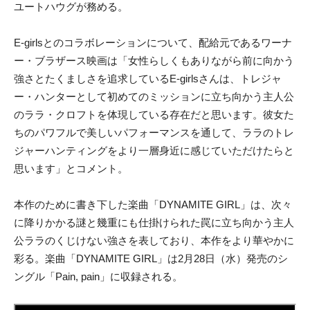
ユートハウグが務める。
E-girlsとのコラボレーションについて、配給元であるワーナ
ー・ブラザース映画は「女性らしくもありながら前に向かう
強さとたくましさを追求しているE-girlsさんは、トレジャ
ー・ハンターとして初めてのミッションに立ち向かう主人公
のララ・クロフトを体現している存在だと思います。彼女た
ちのパワフルで美しいパフォーマンスを通して、ララのトレ
ジャーハンティングをより一層身近に感じていただけたらと
思います」とコメント。
本作のために書き下した楽曲「DYNAMITE GIRL」は、次々
に降りかかる謎と幾重にも仕掛けられた罠に立ち向かう主人
公ララのくじけない強さを表しており、本作をより華やかに
彩る。楽曲「DYNAMITE GIRL」は2月28日（水）発売のシ
ングル「Pain, pain」に収録される。