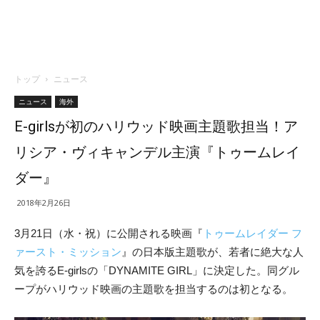
トップ
ニュース
ニュース
海外
E-girlsが初のハリウッド映画主題歌担当！ア
リシア・ヴィキャンデル主演『トゥームレイ
ダー』
2018年2月26日
3月21日（水・祝）に公開される映画『
トゥームレイダー フ
ァースト・ミッション
』の日本版主題歌が、若者に絶大な人
気を誇るE-girlsの「DYNAMITE GIRL」に決定した。同グル
ープがハリウッド映画の主題歌を担当するのは初となる。