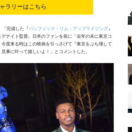
ャラリーはこちら
、「完成した『
パシフィック・リム：アップライジング
』
たデナイト監督。日本のファンを前に「去年の末に東京コ
、今度来る時はこの映画を引っさげて『東京をぶち壊して
、見事に叶って嬉しいよ！」とコメントした。