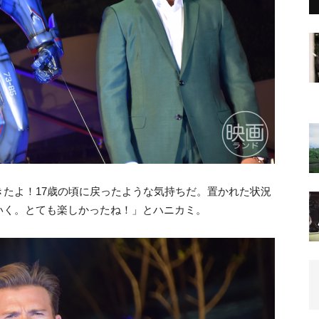
たよ！17歳の頃に戻ったような気持ちだ。置かれた状況
いく。とても楽しかったね！」とハニカミ。