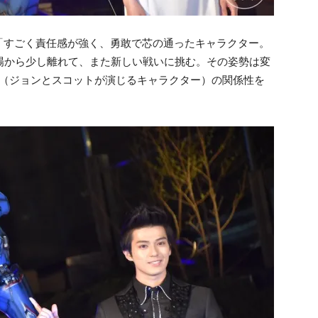
「すごく責任感が強く、勇敢で芯の通ったキャラクター。
場から少し離れて、また新しい戦いに挑む。その姿勢は変
人（ジョンとスコットが演じるキャラクター）の関係性を
。