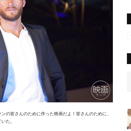
ァンの皆さんのために作った映画だよ！皆さんのために、
ていた。