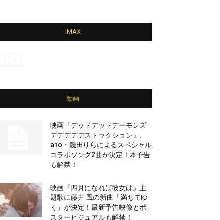
IMAX
動画
映画『デッドデッドデーモンズ
デデデデデストラクション』、
ano・幾田りらによるスペシャル
コラボソング2曲が決定！本予告
も解禁！
映画『四月になれば彼女は』主
題歌に藤井 風の新曲「満ちてゆ
く」が決定！最新予告映像とポ
スタービジュアルも解禁！