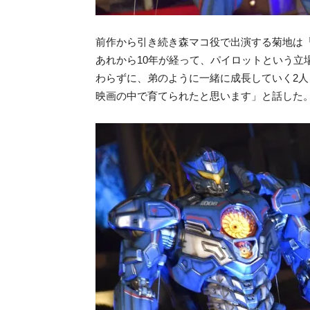
前作から引き続き森マコ役で出演する菊地は
あれから10年が経って、パイロットという立
わらずに、弟のように一緒に成長していく2
映画の中で育てられたと思います」と話した