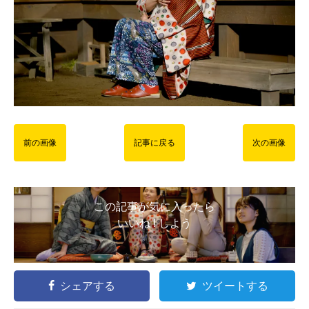
前の画像
記事に戻る
次の画像
この記事が気に入ったら
いいね ! しよう
シェアする
ツイートする