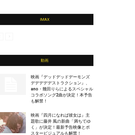
IMAX
動画
映画『デッドデッドデーモンズ
デデデデデストラクション』、
ano・幾田りらによるスペシャル
コラボソング2曲が決定！本予告
も解禁！
映画『四月になれば彼女は』主
題歌に藤井 風の新曲「満ちてゆ
く」が決定！最新予告映像とポ
スタービジュアルも解禁！