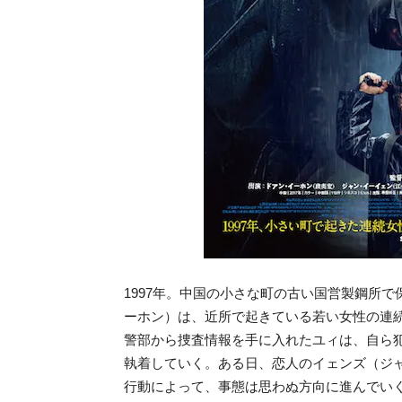
1997年。中国の小さな町の古い国営製鋼所
ーホン）は、近所で起きている若い女性の連
警部から捜査情報を手に入れたユィは、自ら
執着していく。ある日、恋人のイェンズ（ジ
行動によって、事態は思わぬ方向に進んでい