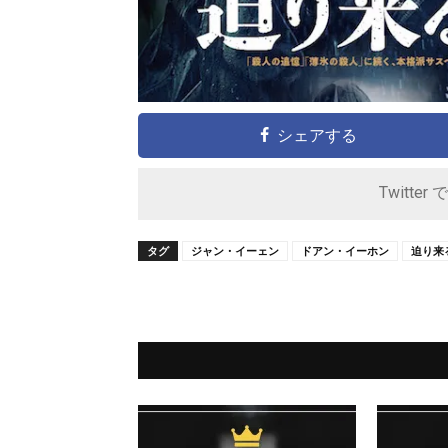
シェアする
Twitter 
タグ
ジャン・イーェン
ドアン・イーホン
迫り来