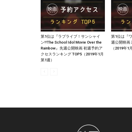
第1位は『ラブライブ！サンシャイ
第1位は『
ン!!The School Idol Movie Over the
週公開映画
Rainbow』先週公開映画 初週予約ア
（2019年1
クセスランキング TOP5（2019年1月
第1週）