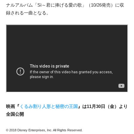
ナルアルバム「Sì～君に捧げる愛の歌」（10/26発売）に収
録される一曲となる。
映画『
くるみ割り人形と秘密の王国
』は11月30日（金）より
全国公開
© 2018 Disney Enterprises, Inc. All Rights Reserved.