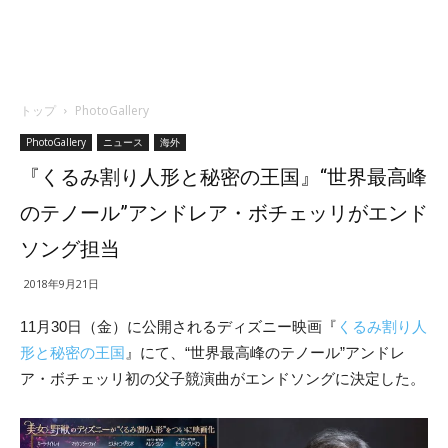
トップ
PhotoGallery
PhotoGallery
ニュース
海外
『くるみ割り人形と秘密の王国』“世界最高峰
のテノール”アンドレア・ボチェッリがエンド
ソング担当
2018年9月21日
11月30日（金）に公開されるディズニー映画『
くるみ割り人
形と秘密の王国
』にて、“世界最高峰のテノール”アンドレ
ア・ボチェッリ初の父子競演曲がエンドソングに決定した。