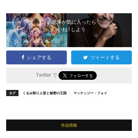
この記事が気に入ったら
いいね ! しよう
シェアする
ツイートする
Twitter で
タグ
くるみ割り人形と秘密の王国
マッケンジー・フォイ
作品情報