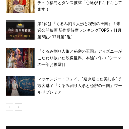
チュウ福島とダンス披露「心臓がドキドキして
ます！」
第1位は『くるみ割り人形と秘密の王国』！来
週公開映画 新作期待度ランキングTOP5（11月
第5週／12月第1週）
『くるみ割り人形と秘密の王国』ディズニーが
こだわり抜いた映像世界、本編“バレエ”シーン
の一部お披露目
マッケンジー・フォイ、“透き通った美しさ”で
観客魅了『くるみ割り人形と秘密の王国』ワー
ルドプレミア