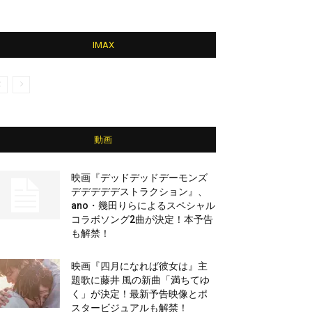
IMAX
動画
映画『デッドデッドデーモンズ
デデデデデストラクション』、
ano・幾田りらによるスペシャル
コラボソング2曲が決定！本予告
も解禁！
映画『四月になれば彼女は』主
題歌に藤井 風の新曲「満ちてゆ
く」が決定！最新予告映像とポ
スタービジュアルも解禁！