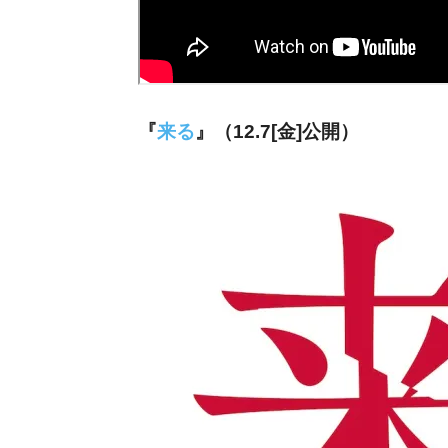
『
来る
』（12.7[金]公開）