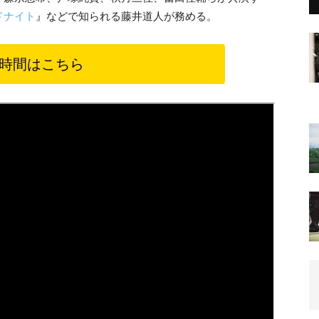
ドナイト
』などで知られる藤井道人が務める。
時間はこちら