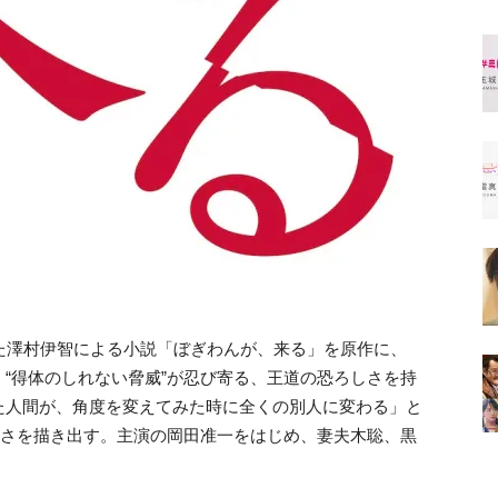
た澤村伊智による小説「ぼぎわんが、来る」を原作に、
“得体のしれない脅威”が忍び寄る、王道の恐ろしさを持
た人間が、角度を変えてみた時に全くの別人に変わる」と
しさを描き出す。主演の岡田准一をはじめ、妻夫木聡、黒