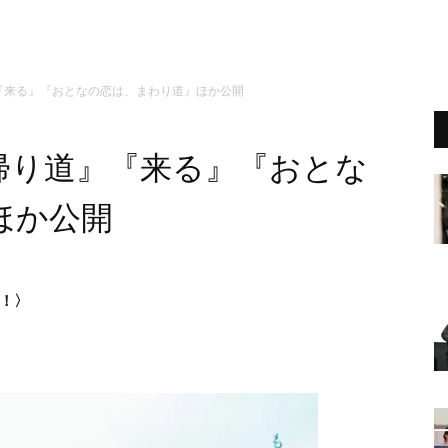
『来る』『おとなの恋は、まわり道』ほか公開
帰り道』『来る』『おとな
ほか公開
介！〉