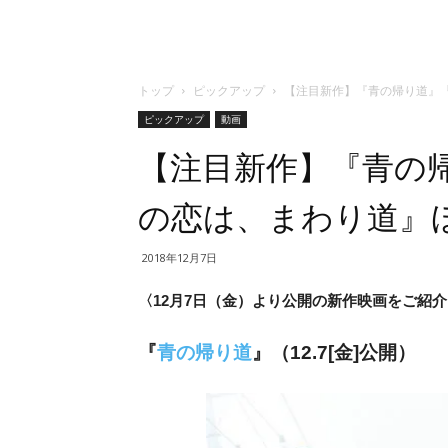
トップ
ピックアップ
【注目新作】『青の帰り道』
ピックアップ
動画
【注目新作】『青の
の恋は、まわり道』
2018年12月7日
〈12月7日（金）より公開の新作映画をご紹
『
青の帰り道
』（12.7[金]公開）