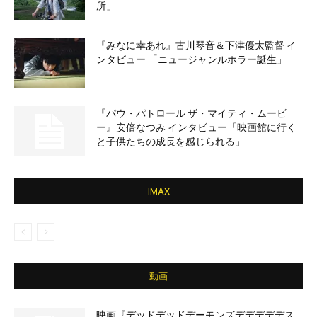
所」
『みなに幸あれ』古川琴音＆下津優太監督 イ
ンタビュー 「ニュージャンルホラー誕生」
『パウ・パトロール ザ・マイティ・ムービ
ー』安倍なつみ インタビュー「映画館に行く
と子供たちの成長を感じられる」
IMAX
動画
映画『デッドデッドデーモンズデデデデデス