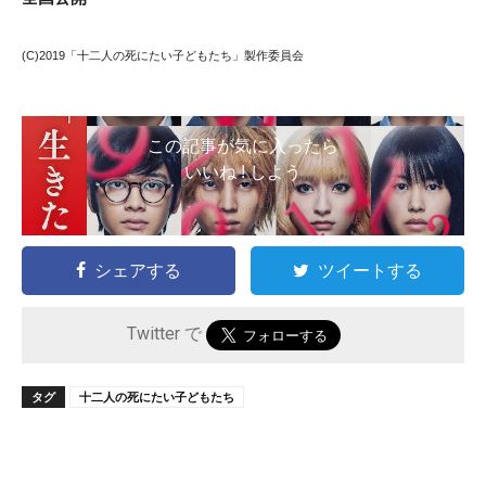
(C)2019「十二人の死にたい子どもたち」製作委員会
この記事が気に入ったら
いいね ! しよう
シェアする
ツイートする
Twitter で
タグ
十二人の死にたい子どもたち