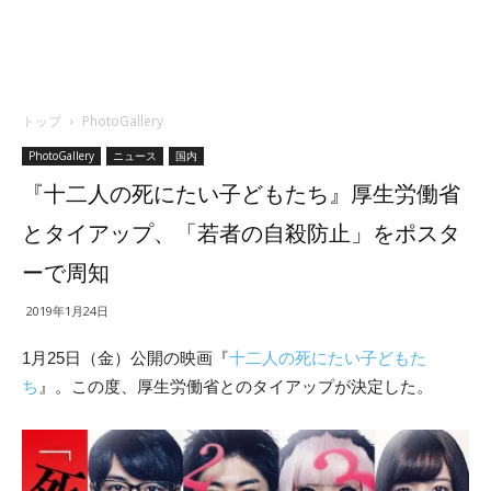
トップ
PhotoGallery
PhotoGallery
ニュース
国内
『十二人の死にたい子どもたち』厚生労働省
とタイアップ、「若者の自殺防止」をポスタ
ーで周知
2019年1月24日
1月25日（金）公開の映画『
十二人の死にたい子どもた
ち
』。この度、厚生労働省とのタイアップが決定した。