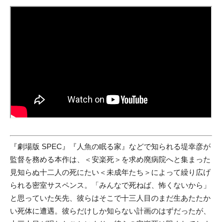
『劇場版 SPEC』『人魚の眠る家』などで知られる堤幸彦が
監督を務める本作は、＜安楽死＞を求め廃病院へと集まった
見知らぬ十二人の死にたい＜未成年たち＞によって繰り広げ
られる密室サスペンス。「みんなで死ねば、怖くないから」
と思っていた矢先、彼らはそこで十三人目のまだ生あたたか
い死体に遭遇。彼らだけしか知らない計画のはずだったが、