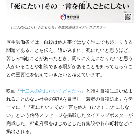
『十二人の死にたい子どもたち』厚生労働省タイアップポスター
厚生労働省では、自殺は他人事ではなく誰にでも起こりうる
問題であることを伝え、追い込まれ、死にたいと思うほど、
苦しみ悩むことがあったとき、周りに支えになりたいと思う
人がいることや相談できる場所があることを知ってもらうこ
との重要性を伝えていきたいと考えています。
映画『
十二人の死にたい子どもたち
』と誰も自殺に追い込ま
れることのない社会の実現を目指し「若者の自殺防止」をテ
ーマに 「『死にたい』その一言を他人（ひと）ごとにしな
い」という啓発メッセージを掲載したタイアップポスターが
完成した。都道府県をはじめとした各施設や各市町村などに
掲出される。