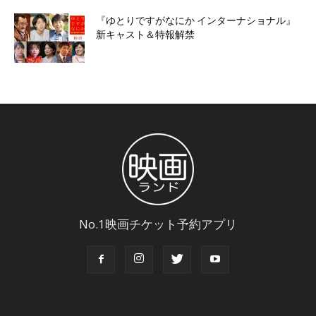
『ゆとりですがなにか インターナショナル』
新キャスト＆特報解禁
No.1映画チケット予約アプリ