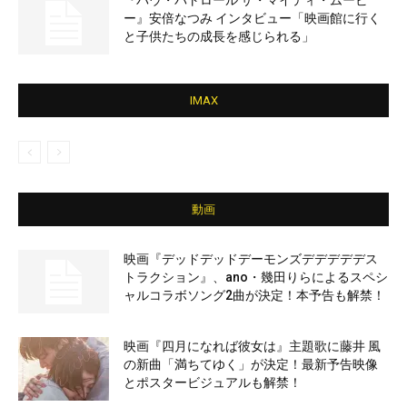
『パウ・パトロール ザ・マイティ・ムービ
ー』安倍なつみ インタビュー「映画館に行く
と子供たちの成長を感じられる」
IMAX
動画
映画『デッドデッドデーモンズデデデデデス
トラクション』、ano・幾田りらによるスペシ
ャルコラボソング2曲が決定！本予告も解禁！
映画『四月になれば彼女は』主題歌に藤井 風
の新曲「満ちてゆく」が決定！最新予告映像
とポスタービジュアルも解禁！