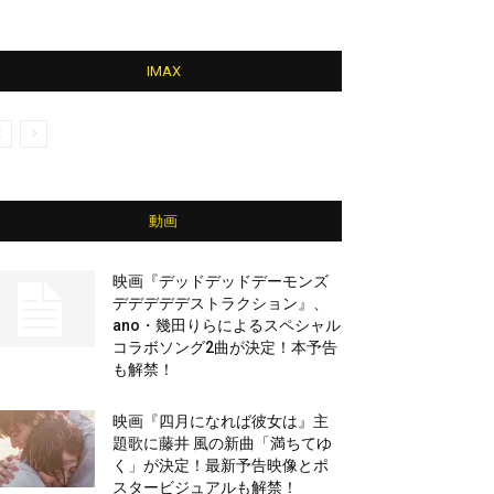
IMAX
動画
映画『デッドデッドデーモンズ
デデデデデストラクション』、
ano・幾田りらによるスペシャル
コラボソング2曲が決定！本予告
も解禁！
映画『四月になれば彼女は』主
題歌に藤井 風の新曲「満ちてゆ
く」が決定！最新予告映像とポ
スタービジュアルも解禁！