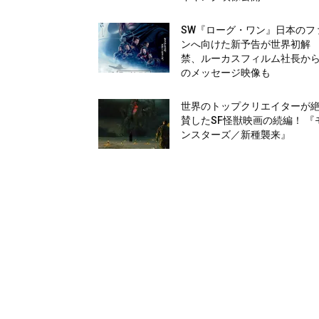
SW『ローグ・ワン』日本のフ
ンへ向けた新予告が世界初解
禁、ルーカスフィルム社長か
のメッセージ映像も
世界のトップクリエイターが
賛したSF怪獣映画の続編！ 『
ンスターズ／新種襲来』