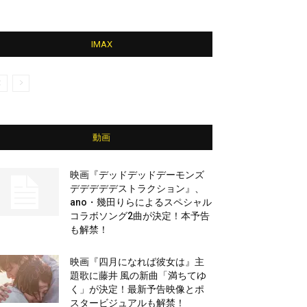
IMAX
動画
映画『デッドデッドデーモンズ
デデデデデストラクション』、
ano・幾田りらによるスペシャル
コラボソング2曲が決定！本予告
も解禁！
映画『四月になれば彼女は』主
題歌に藤井 風の新曲「満ちてゆ
く」が決定！最新予告映像とポ
スタービジュアルも解禁！