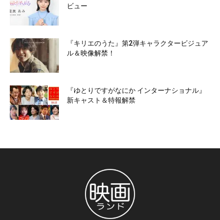
ビュー
『キリエのうた』第2弾キャラクタービジュア
ル＆映像解禁！
『ゆとりですがなにか インターナショナル』
新キャスト＆特報解禁