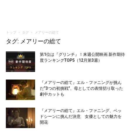
トップ
タグ
メアリーの総て
タグ: メアリーの総て
第1位は『グリンチ』！来週公開映画 新作期待
度ランキングTOP5（12月第3週）
『メアリーの総て』エル・ファニングが挑ん
だ“3つの初挑戦”、母としての表情切り取った
劇中カットも
『メアリーの総て』エル・ファニング、ベッ
ドシーンに挑んだ決意 女優としての魅力を
開花