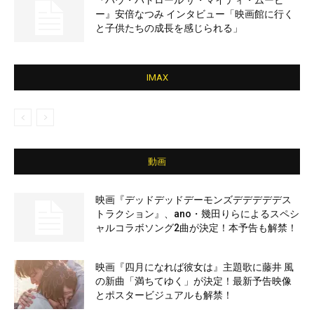
『パウ・パトロール ザ・マイティ・ムービ
ー』安倍なつみ インタビュー「映画館に行く
と子供たちの成長を感じられる」
IMAX
動画
映画『デッドデッドデーモンズデデデデデス
トラクション』、ano・幾田りらによるスペシ
ャルコラボソング2曲が決定！本予告も解禁！
映画『四月になれば彼女は』主題歌に藤井 風
の新曲「満ちてゆく」が決定！最新予告映像
とポスタービジュアルも解禁！