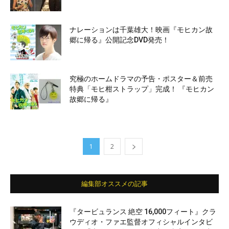
ナレーションは千葉雄大！映画『モヒカン故
郷に帰る』公開記念DVD発売！
究極のホームドラマの予告・ポスター＆前売
特典「モヒ柑ストラップ」完成！ 『モヒカン
故郷に帰る』
1
2
編集部オススメの記事
『タービュランス 絶空 16,000フィート』クラ
ウディオ・ファエ監督オフィシャルインタビ