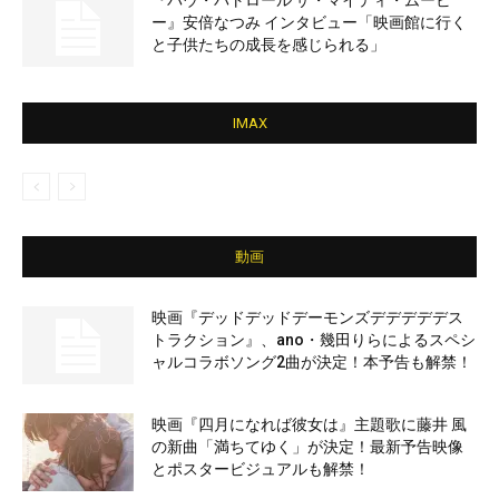
『パウ・パトロール ザ・マイティ・ムービ
ー』安倍なつみ インタビュー「映画館に行く
と子供たちの成長を感じられる」
IMAX
動画
映画『デッドデッドデーモンズデデデデデス
トラクション』、ano・幾田りらによるスペシ
ャルコラボソング2曲が決定！本予告も解禁！
映画『四月になれば彼女は』主題歌に藤井 風
の新曲「満ちてゆく」が決定！最新予告映像
とポスタービジュアルも解禁！