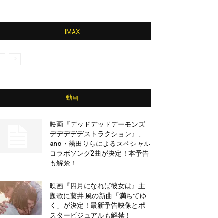
IMAX
動画
映画『デッドデッドデーモンズ
デデデデデストラクション』、
ano・幾田りらによるスペシャル
コラボソング2曲が決定！本予告
も解禁！
映画『四月になれば彼女は』主
題歌に藤井 風の新曲「満ちてゆ
く」が決定！最新予告映像とポ
スタービジュアルも解禁！