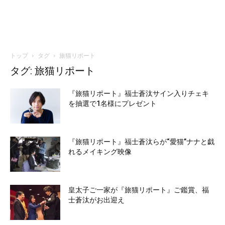
トップ
タグ
旅猫リポート
タグ: 旅猫リポート
『旅猫リポート』福士蒼汰サイン入りチェキ
を抽選で1名様にプレゼント
『旅猫リポート』福士蒼汰らが“愛猫”ナナと戯
れるメイキング映像
皇太子ご一家が『旅猫リポート』ご鑑賞、福
士蒼汰がお出迎え