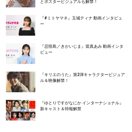
とポスタービジュアルも解禁！
『#ミトヤマネ』玉城ティナ 動画インタビュ
ー
『忌怪島／きかいじま』當真あみ 動画インタ
ビュー
『キリエのうた』第2弾キャラクタービジュア
ル＆映像解禁！
『ゆとりですがなにか インターナショナル』
新キャスト＆特報解禁