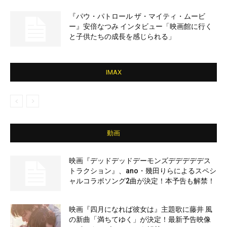
『パウ・パトロール ザ・マイティ・ムービ
ー』安倍なつみ インタビュー「映画館に行く
と子供たちの成長を感じられる」
IMAX
動画
映画『デッドデッドデーモンズデデデデデス
トラクション』、ano・幾田りらによるスペシ
ャルコラボソング2曲が決定！本予告も解禁！
映画『四月になれば彼女は』主題歌に藤井 風
の新曲「満ちてゆく」が決定！最新予告映像