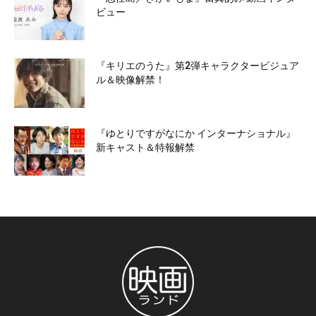
ビュー
『キリエのうた』第2弾キャラクタービジュア
ル＆映像解禁！
『ゆとりですがなにか インターナショナル』
新キャスト＆特報解禁