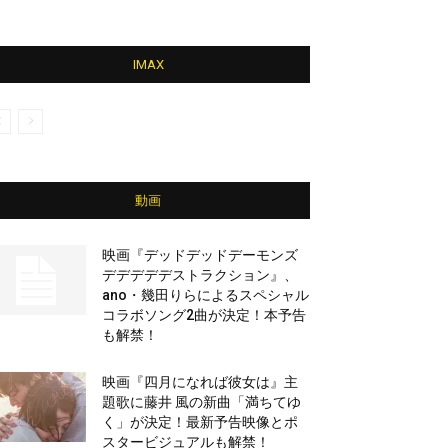
IMAX
動画
映画『デッドデッドデーモンズ
デデデデデストラクション』、
ano・幾田りらによるスペシャル
コラボソング2曲が決定！本予告
も解禁！
映画『四月になれば彼女は』主
題歌に藤井 風の新曲「満ちてゆ
く」が決定！最新予告映像とポ
スタービジュアルも解禁！