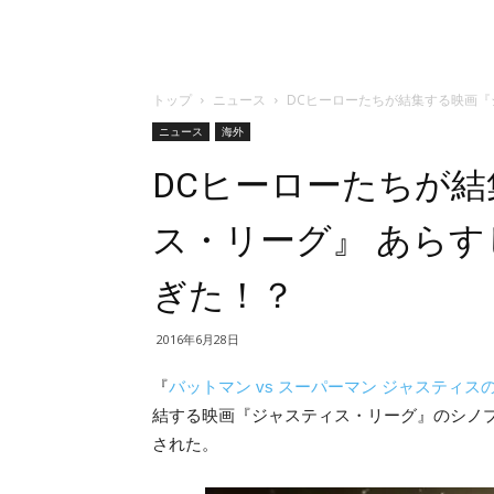
トップ
ニュース
DCヒーローたちが結集する映画『
ニュース
海外
DCヒーローたちが
ス・リーグ』 あら
ぎた！？
2016年6月28日
『
バットマン vs スーパーマン ジャスティス
結する映画『ジャスティス・リーグ』のシノ
された。