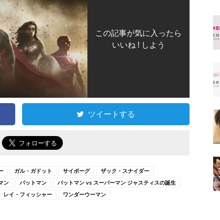
この記事が気に入ったら
いいね ! しよう
ツイートする
で
ー
ガル・ガドット
サイボーグ
ザック・スナイダー
マン
バットマン
バットマン vs スーパーマン ジャスティスの誕生
レイ・フィッシャー
ワンダーウーマン