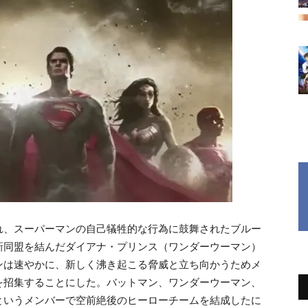
れ、スーパーマンの自己犠牲的な行為に鼓舞されたブルー
新同盟を結んだダイアナ・プリンス（ワンダーウーマン）
ンは速やかに、新しく沸き起こる脅威と立ち向かうためメ
を招集することにした。バットマン、ワンダーウーマン、
というメンバーで空前絶後のヒーローチームを結成したに