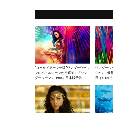
“ゴールドアーマー版”ワンダーウーマ
ワンダーウ
ンのバトルシーンが初解禁！『ワン
らかに…最
ダーウーマン 1984』日本版予告
日は6.12に