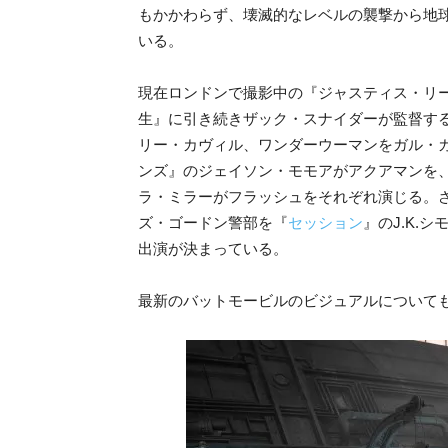
もかかわらず、壊滅的なレベルの襲撃から地
いる。
現在ロンドンで撮影中の『ジャスティス・リーグ
生』に引き続きザック・スナイダーが監督す
リー・カヴィル、ワンダーウーマンをガル・
ンズ』のジェイソン・モモアがアクアマンを
ラ・ミラーがフラッシュをそれぞれ演じる。
ズ・ゴードン警部を『
セッション
』のJ.K.
出演が決まっている。
最新のバットモービルのビジュアルについて