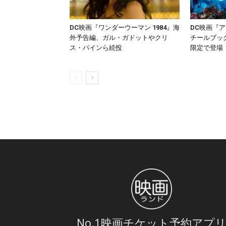
DC映画『ワンダーウーマン 1984』海
DC映画『
外予告編、ガル・ガドットやクリ
チールブック
ス・パインら続投
限定で登場
No.1映画チケット予約アプ