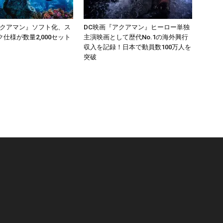
アクアマン』ソフト化、ス
DC映画『アクアマン』ヒーロー単独
仕様が数量2,000セット
主演映画として歴代No.1の海外興行
収入を記録！日本で動員数100万人を
突破
リ