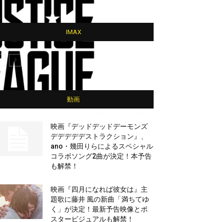
IMAX
動画
映画『デッドデッドデーモンズ
デデデデデストラクション』、
ano・幾田りらによるスペシャル
コラボソング2曲が決定！本予告
も解禁！
映画『四月になれば彼女は』主
題歌に藤井 風の新曲「満ちてゆ
く」が決定！最新予告映像とポ
スタービジュアルも解禁！