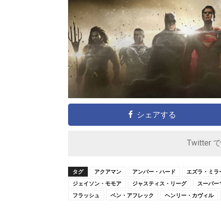
シェアする
Twitter 
タグ
アクアマン
アンバー・ハード
エズラ・ミラ
ジェイソン・モモア
ジャスティス・リーグ
スーパー
フラッシュ
ベン・アフレック
ヘンリー・カヴィル