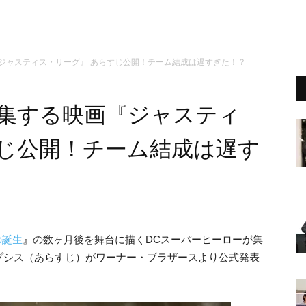
ジャスティス・リーグ』 あらすじ公開！チーム結成は遅すぎた！？
結集する映画『ジャスティ
すじ公開！チーム結成は遅す
の誕生
』の数ヶ月後を舞台に描くDCスーパーヒーローが集
プシス（あらすじ）がワーナー・ブラザースより公式発表