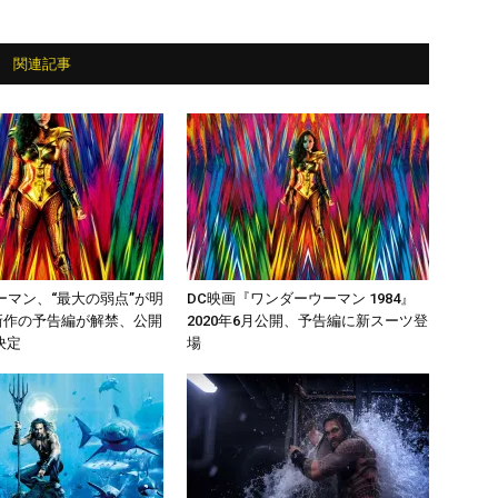
関連記事
ーマン、“最大の弱点”が明
DC映画『ワンダーウーマン 1984』
新作の予告編が解禁、公開
2020年6月公開、予告編に新スーツ登
決定
場