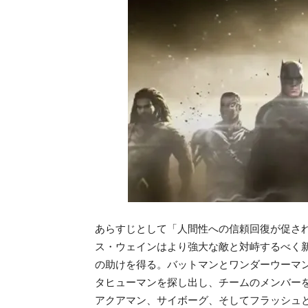
あらすじとして「人間性への信頼回復が促さ
ス・ウェインはより強大な敵と対峙するべく
の助けを得る。バットマンとワンダーウーマ
タヒューマンを探し出し、チームのメンバー
アクアマン、サイボーグ、そしてフラッシュ