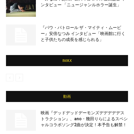
ンタビュー 「ニュージャンルホラー誕生」
『パウ・パトロール ザ・マイティ・ムービ
ー』安倍なつみ インタビュー「映画館に行く
と子供たちの成長を感じられる」
IMAX
動画
映画『デッドデッドデーモンズデデデデデス
トラクション』、ano・幾田りらによるスペシ
ャルコラボソング2曲が決定！本予告も解禁！