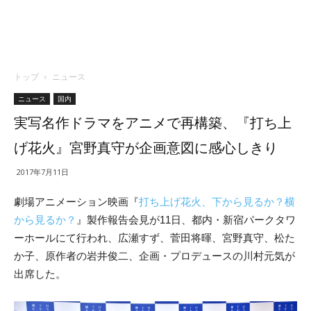
トップ
ニュース
ニュース
国内
実写名作ドラマをアニメで再構築、『打ち上
げ花火』宮野真守が企画意図に感心しきり
2017年7月11日
劇場アニメーション映画『
打ち上げ花火、下から見るか？横
から見るか？
』製作報告会見が11日、都内・新宿パークタワ
ーホールにて行われ、広瀬すず、菅田将暉、宮野真守、松た
か子、原作者の岩井俊二、企画・プロデュースの川村元気が
出席した。