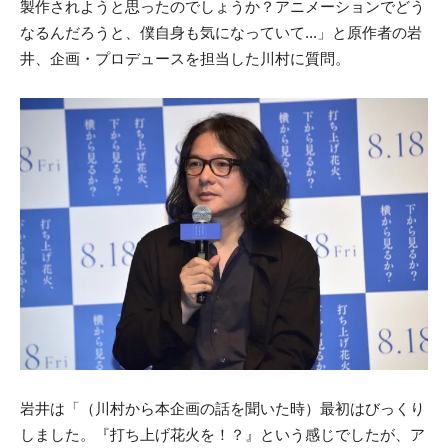
製作されようと思ったのでしょうか？アニメーションでどう
なるんだろうと、僕自身も気になっていて...」と原作者の岩
井、企画・プロデュースを担当した川村に質問。
岩井は「（川村から本企画の話を聞いた時）最初はびっくり
しました。『打ち上げ花火を！？』という感じでしたが、ア