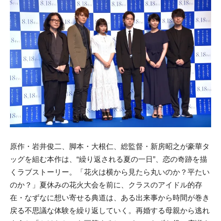
原作・岩井俊二、脚本・大根仁、総監督・新房昭之が豪華タ
ッグを組む本作は、“繰り返される夏の一日”、恋の奇跡を描
くラブストーリー。
「花火は横から見たら丸いのか？平たい
のか？」夏休みの花火大会を前に、
クラスのアイドル的存
在・なずなに想い寄せる典道は、ある出来事から時間が巻き
戻る不思議な体験を繰り返していく。再婚する母親から逃れ