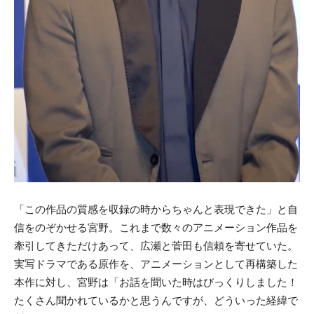
「この作品の質感を収録の時からちゃんと表現できた」と自
信をのぞかせる宮野。これまで数々のアニメーション作品を
牽引してきただけあって、広瀬と菅田も信頼を寄せていた。
実写ドラマである原作を、アニメーションとして再構築した
本作に対し、宮野は「お話を聞いた時はびっくりしました！
たくさん聞かれているかと思うんですが、どういった経緯で