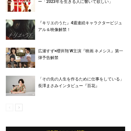
ー「2023年を生きる人に響いて欲しい」
『キリエのうた』4週連続キャラクタービジュ
アル＆映像解禁！
広瀬すず×櫻井翔 W主演『映画 ネメシス』第一
弾予告解禁
「その先の人生を作るために仕事をしている」
長澤まさみインタビュー『百花』