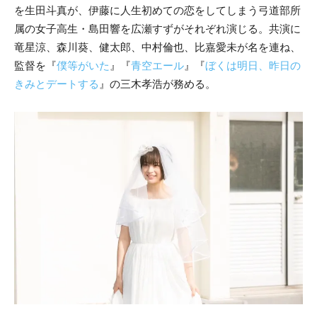
を生田斗真が、伊藤に人生初めての恋をしてしまう弓道部所
属の女子高生・島田響を広瀬すずがそれぞれ演じる。共演に
竜星涼、森川葵、健太郎、中村倫也、比嘉愛未が名を連ね、
監督を『
僕等がいた
』『
青空エール
』『
ぼくは明日、昨日の
きみとデートする
』の三木孝浩が務める。