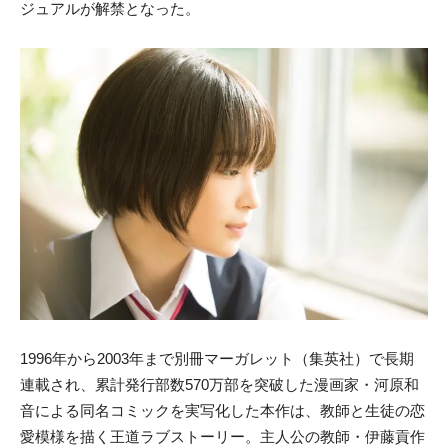
ジュアルが解禁となった。
1996年から2003年まで別冊マーガレット（集英社）で長期
連載され、累計発行部数570万部を突破した漫画家・河原和
音による同名コミックを実写化した本作は、教師と生徒の恋
愛模様を描く王道ラブストーリー。主人公の教師・伊藤貢作