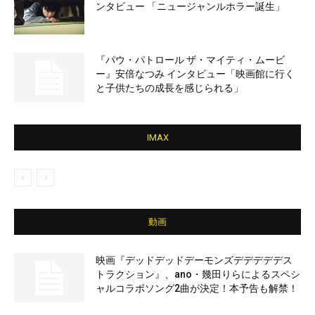
ンタビュー 「ニュージャンルホラー誕生」
『パウ・パトロール ザ・マイティ・ムービ
ー』安倍なつみ インタビュー「映画館に行く
と子供たちの成長を感じられる」
IMAX
動画
映画『デッドデッドデーモンズデデデデデス
トラクション』、ano・幾田りらによるスペシ
ャルコラボソング2曲が決定！本予告も解禁！