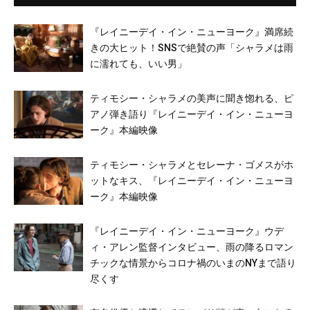
『レイニーデイ・イン・ニューヨーク』満席続
きの大ヒット！SNSで絶賛の声「シャラメは雨
に濡れても、いい男」
ティモシー・シャラメの美声に聞き惚れる、ピ
アノ弾き語り『レイニーデイ・イン・ニューヨ
ーク』本編映像
ティモシー・シャラメとセレーナ・ゴメスがホ
ットなキス、『レイニーデイ・イン・ニューヨ
ーク』本編映像
『レイニーデイ・イン・ニューヨーク』ウデ
ィ・アレン監督インタビュー、雨の降るロマン
チックな情景からコロナ禍のいまのNYまで語り
尽くす