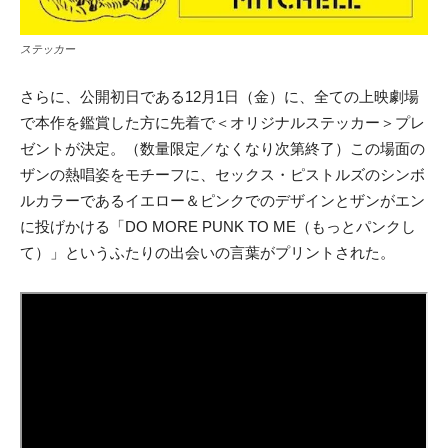
ステッカー
さらに、公開初日である
12月1日（金）に、全ての上映劇場
で本作を鑑賞した方に先着で＜オリジナルステッカー＞プレ
ゼントが決定。
（数量限定／なくなり次第終了）この場面の
ザンの熱唱姿をモチーフに、セックス・ピストルズのシンボ
ルカラーであるイエロー＆ピンクでのデザインとザンがエン
に投げかける「DO MORE PUNK TO ME（もっとパンクし
て）」というふたりの出会いの言葉がプリントされた
。