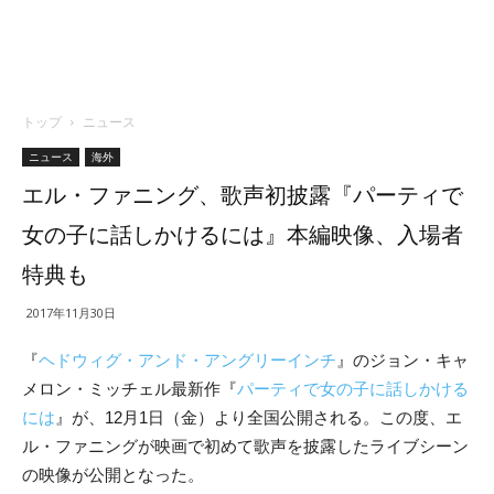
トップ
ニュース
ニュース
海外
エル・ファニング、歌声初披露『パーティで
女の子に話しかけるには』本編映像、入場者
特典も
2017年11月30日
『
ヘドウィグ・アンド・アングリーインチ
』のジョン・キャ
メロン・ミッチェル最新作『
パーティで女の子に話しかける
には
』
が、
12月1日（金）より全国公開される。この度、
エ
ル・ファニングが映画で初めて歌声を披露したライブシーン
の映像が公開となった。