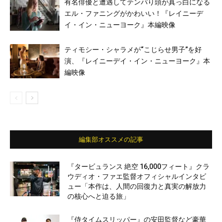
有名俳優と遭遇してテンパり頭が真っ白になる
エル・ファニングがかわいい！『レイニーデ
イ・イン・ニューヨーク』本編映像
ティモシー・シャラメが“こじらせ男子”を好
演、『レイニーデイ・イン・ニューヨーク』本
編映像
編集部オススメの記事
『タービュランス 絶空 16,000フィート』クラ
ウディオ・ファエ監督オフィシャルインタビ
ュー「本作は、人間の回復力と真実の解放力
の核心へと迫る旅」
『侍タイムスリッパー』の安田監督など豪華