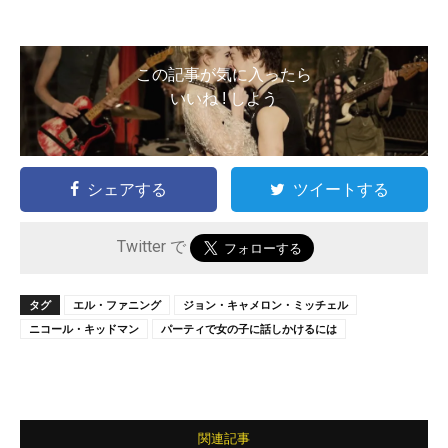
この記事が気に入ったら
いいね ! しよう
シェアする
ツイートする
Twitter で
タグ
エル・ファニング
ジョン・キャメロン・ミッチェル
ニコール・キッドマン
パーティで女の子に話しかけるには
関連記事