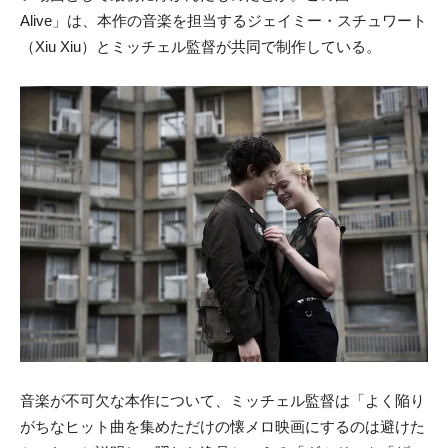
Alive」は、本作の音楽を担当する
ジェイミー・スチュワート
（Xiu Xiu）
とミッチェル監督が共同で制作している。
音楽が不可欠な本作について、ミッチェル監督は「
よく陥り
がちなヒット曲を集めただけの懐メロ映画にするのは避けた