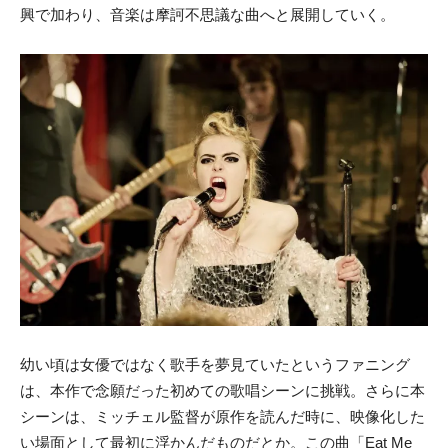
興で加わり、音楽は摩訶不思議な曲へと展開していく。
幼い頃は女優ではなく歌手を夢見ていたというファニング
は、本作で念願だった初めての歌唱シーンに挑戦。さらに本
シーンは、ミッチェル監督が原作を読んだ時に、映像化した
い場面として最初に浮かんだものだとか。この曲「Eat Me