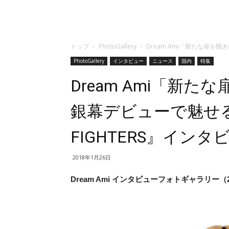
トップ
PhotoGallery
Dream Ami「新たな扉を開
PhotoGallery
インタビュー
ニュース
国内
特集
Dream Ami「新
銀幕デビューで魅せる新
FIGHTERS』インタ
2018年1月26日
Dream Ami インタビューフォトギャラリー（2