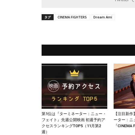
タグ
CINEMA FIGHTERS
Dream Ami
第1位は『ターミネーター：ニュー・
【注目新作
フェイト』先週公開映画 初週予約ア
ーター：ニ
クセスランキングTOP5（11月第2
『CINEMA
週）