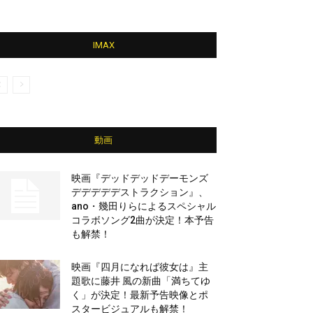
IMAX
動画
映画『デッドデッドデーモンズ
デデデデデストラクション』、
ano・幾田りらによるスペシャル
コラボソング2曲が決定！本予告
も解禁！
映画『四月になれば彼女は』主
題歌に藤井 風の新曲「満ちてゆ
く」が決定！最新予告映像とポ
スタービジュアルも解禁！