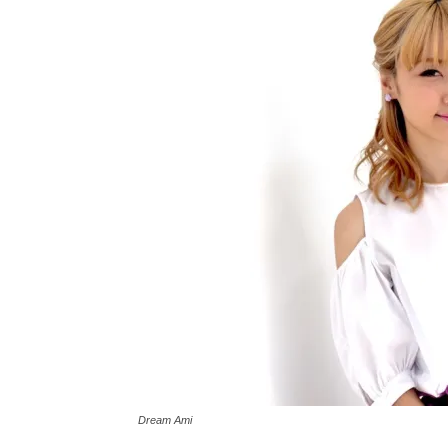
Dream Ami