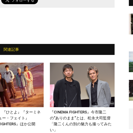
関連記事
】『ひとよ』『ターミネ
『CINEMA FIGHTERS』今市隆二
ュー・フェイト』
の“ありのまま”とは、松永大司監督
 FIGHTERS』ほか公開
「隆二くんの別の魅力も撮ってみた
い」