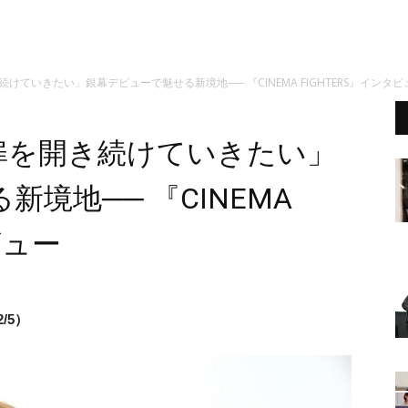
き続けていきたい」銀幕デビューで魅せる新境地── 『CINEMA FIGHTERS』インタビ
たな扉を開き続けていきたい」
境地── 『CINEMA
ビュー
/5）