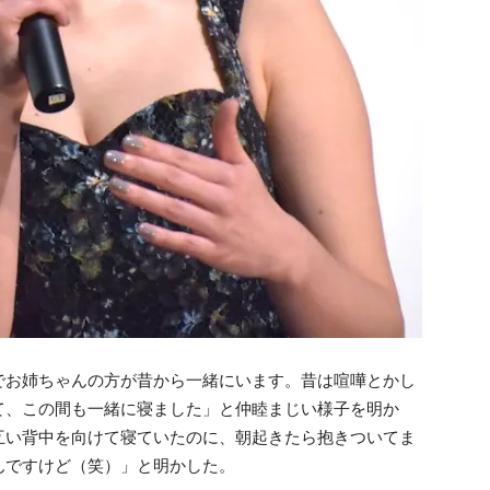
でお姉ちゃんの方が昔から一緒にいます。昔は喧嘩とかし
て、この間も一緒に寝ました」と仲睦まじい様子を明か
互い背中を向けて寝ていたのに、朝起きたら抱きついてま
んですけど（笑）」と明かした。