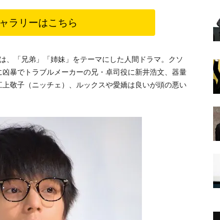
ャラリーはこちら
本は、「兄弟」「姉妹」をテーマにした人間ドラマ。クソ
に凶暴でトラブルメーカーの兄・卓司役に新井浩文、器量
江上敬子（ニッチェ）、ルックスや愛嬌は良いが頭の悪い