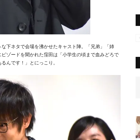
うな下ネタで会場を沸かせたキャスト陣。「兄弟」「姉
エピゾードを聞かれた窪田は「小学生の頃まで血みどろで
あるんです！」とにっこり。