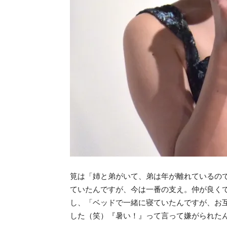
筧は「姉と弟がいて、弟は年が離れているの
ていたんですが、今は一番の支え。仲が良く
し、「ベッドで一緒に寝ていたんですが、お
した（笑）『暑い！』って言って嫌がられた