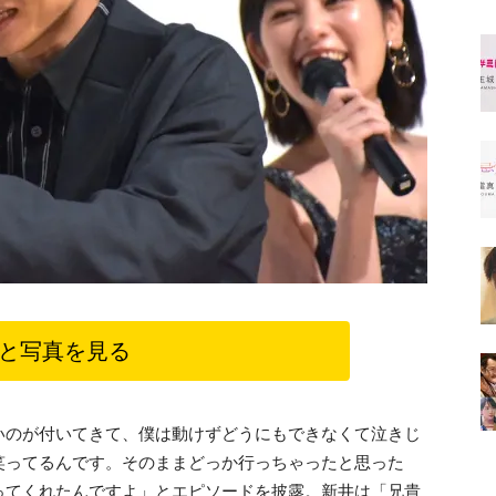
と写真を見る
いのが付いてきて、僕は動けずどうにもできなくて泣きじ
笑ってるんです。そのままどっか行っちゃったと思った
ってくれたんですよ」とエピソードを披露。新井は「兄貴