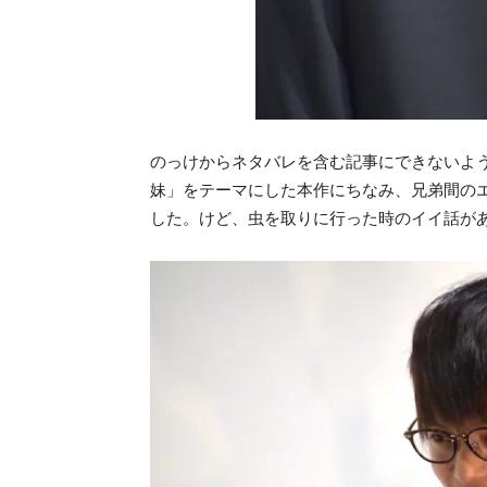
のっけからネタバレを含む記事にできないよ
妹」をテーマにした本作にちなみ、兄弟間の
した。けど、虫を取りに行った時のイイ話が