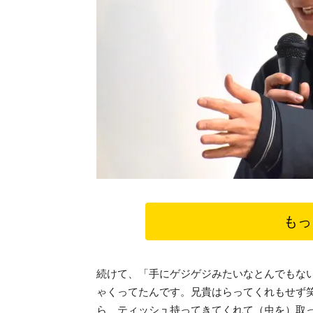
もっ
続けて、「手にゲジゲジみたいなとんでもな
ゃくってたんです。兄貴はらってくれもせず
ら、ティッシュ持ってきてくれて（虫を）取