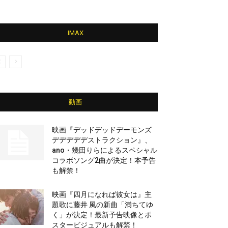
IMAX
動画
映画『デッドデッドデーモンズ
デデデデデストラクション』、
ano・幾田りらによるスペシャル
コラボソング2曲が決定！本予告
も解禁！
映画『四月になれば彼女は』主
題歌に藤井 風の新曲「満ちてゆ
く」が決定！最新予告映像とポ
スタービジュアルも解禁！