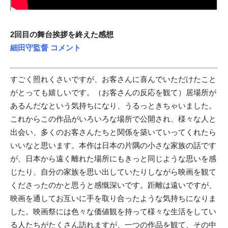
2回目の舞台挨拶を終えた感想
細田守監督 コメント
すごく照れくさいですが、お客さんに喜んでいただけたこと
がとっても嬉しいです。（お客さんの反応を観て）居場所が
あるんだなという気持ちになり、うるっときちゃいました。
これからこの作品がいろいろな場所で公開され、様々な人と
出会い、多くのお客さんたちと関係を築いていってくれたら
いいなと思います。本作は日本の片隅の小さな家族の話です
が、日本から遠く離れた場所にもきっと同じような思いを感
じたり、自分の家族を思い出していたりしながら映画を観て
くださったのかと思うと感慨深いです。距離は遠いですが、
映画を通してお互いに手を取り合ったような気持ちになりま
した。映画祭には色々な価値観を持って様々な生活をしてい
る人たちがたくさん訪れますが、一つの作品を観て、その中