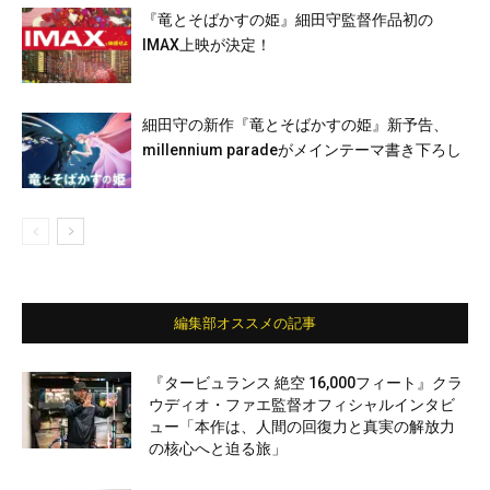
『竜とそばかすの姫』細田守監督作品初の
IMAX上映が決定！
細田守の新作『竜とそばかすの姫』新予告、
millennium paradeがメインテーマ書き下ろし
編集部オススメの記事
『タービュランス 絶空 16,000フィート』クラ
ウディオ・ファエ監督オフィシャルインタビ
ュー「本作は、人間の回復力と真実の解放力
の核心へと迫る旅」