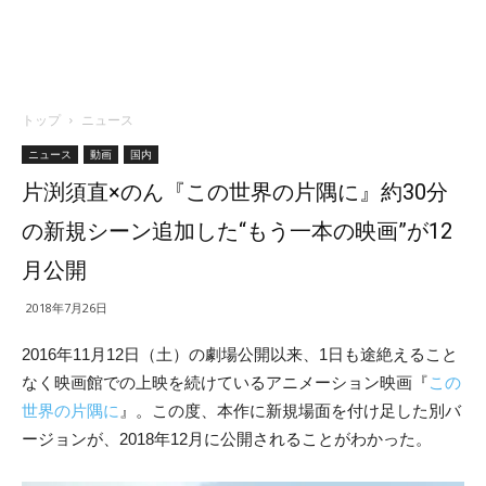
トップ
ニュース
ニュース
動画
国内
片渕須直×のん『この世界の片隅に』約30分
の新規シーン追加した“もう一本の映画”が12
月公開
2018年7月26日
2016年11月12日（土）の劇場公開以来、1日も途絶えるこ
と
なく映画館での上映を続けているアニメーション映画『
この
世界の片隅に
』。この度、本作に新規場面を付け足した別バ
ージョンが、2018年12
月に公開されることがわかった。