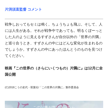
片渕須直監督 コメント
戦争しおってもセミは鳴く。ちょうちょも飛ぶ。そして、人
には人
生がある。それが戦争中であっても。明るくぼーっと
した人のように見えるす
ずさんが自分以外の「世界の片隅」
と巡り合うとき、すずさんの中
にはどんな変化が生まれるの
でしょうか。すずさんの中にあったほんとうのものを見つけ
てください。
映画『この世界の（さらにいくつもの）片隅に』は12月に全
国公開
(C)2018こうの史代・双葉社/「この世界の片隅に」製作委
員会
この記事が気に入ったら