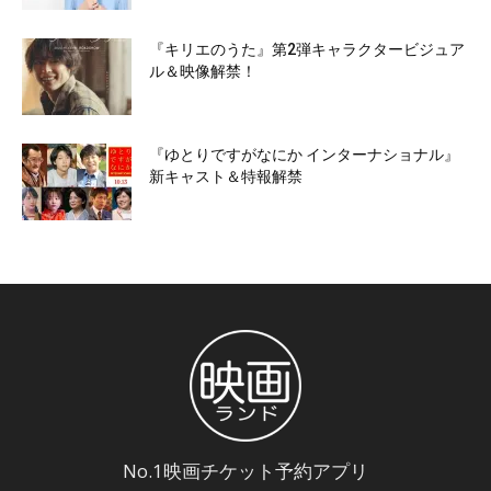
『キリエのうた』第2弾キャラクタービジュア
ル＆映像解禁！
『ゆとりですがなにか インターナショナル』
新キャスト＆特報解禁
No.1映画チケット予約アプリ