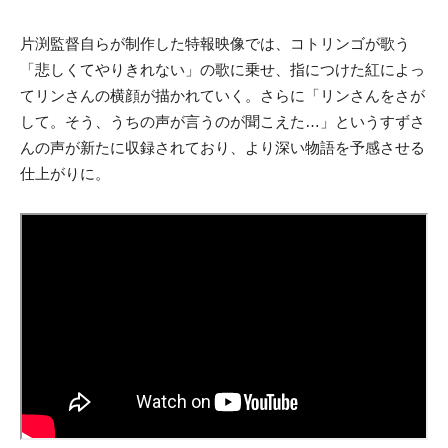
片渕監督自らが制作した特報映像では、コトリンゴが歌う
「悲
しくてやりきれない」の歌に乗せ、指につけた紅によっ
てリンさん
の横顔が描かれていく。さらに「リンさんをさが
して。そう、
うちの声が言うのが聞こえた…」というすずさ
んの声が新たに収録
されており、より深い物語を予感させる
仕上がりに。