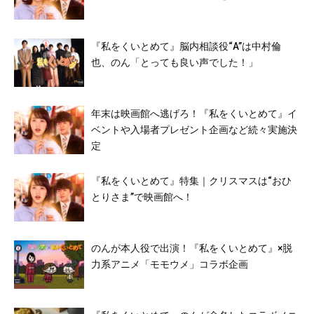
『私をくいとめて』脳内相談役“A”は中村倫
也、のん「とっても良い声でした！」
年末は映画館へ逃げろ！『私をくいとめて』イ
ベントや入場者プレゼント企画など続々実施決
定
『私をくいとめて』特集｜クリスマスは“おひ
とりさま”で映画館へ！
のんが本人役で出演！『私をくいとめて』×脱
力系アニメ「モモウメ」コラボ企画