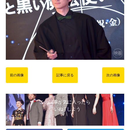
前の画像
記事に戻る
次の画像
この記事が気に入ったら
いいね ! しよう