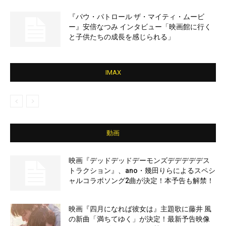
『パウ・パトロール ザ・マイティ・ムービ
ー』安倍なつみ インタビュー「映画館に行く
と子供たちの成長を感じられる」
IMAX
動画
映画『デッドデッドデーモンズデデデデデス
トラクション』、ano・幾田りらによるスペシ
ャルコラボソング2曲が決定！本予告も解禁！
映画『四月になれば彼女は』主題歌に藤井 風
の新曲「満ちてゆく」が決定！最新予告映像