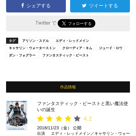
シェアする
ツイートする
Twitter で
タグ
アリソン・スドル
エディ・レッドメイン
キャサリン・ウォーターストン
クローディア・キム
ジュード・ロウ
ダン・フォグラー
ファンタスティック・ビースト
作品情報
ファンタスティック・ビーストと黒い魔法使
いの誕生
4.2
2018/11/23（金） 公開
出演
エディ・レッドメイン／キャサリン・ウォー