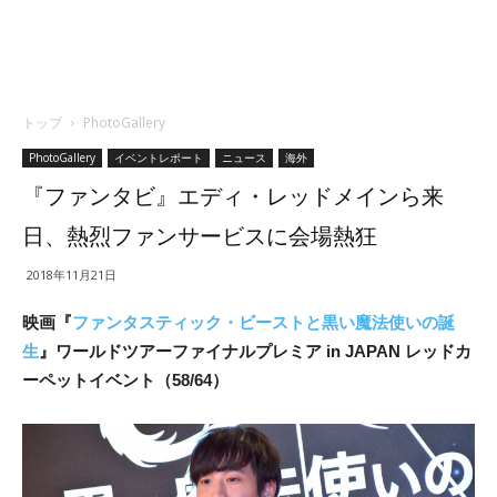
トップ
PhotoGallery
PhotoGallery
イベントレポート
ニュース
海外
『ファンタビ』エディ・レッドメインら来
日、熱烈ファンサービスに会場熱狂
2018年11月21日
映画『
ファンタスティック・ビーストと黒い魔法使いの誕
生
』ワールドツアーファイナルプレミア in JAPAN レッドカ
ーペットイベント（58/64）