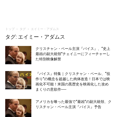
トップ
タグ
エイミー・アダムス
タグ: エイミー・アダムス
クリスチャン・ベール主演『バイス』、“史上
最凶の副大統領”チェイニーにフィーチャーし
た特別映像解禁
『バイス』特集｜クリスチャン・ベール、“役
作り”の概念を超越した肉体改造！日本では映
画化不可能！米国の黒歴史を映画化した攻め
まくりの意欲作──
アメリカを喰った最強で“最凶”の副大統領、ク
リスチャン・ベール主演『バイス』予告