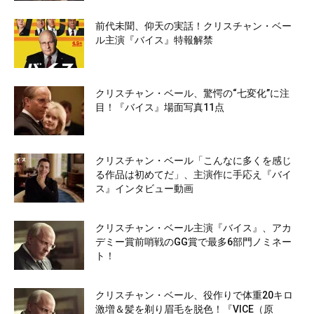
前代未聞、仰天の実話！クリスチャン・ベー
ル主演『バイス』特報解禁
クリスチャン・ベール、驚愕の“七変化”に注
目！『バイス』場面写真11点
クリスチャン・ベール「こんなに多くを感じ
る作品は初めてだ」、主演作に手応え『バイ
ス』インタビュー動画
クリスチャン・ベール主演『バイス』、アカ
デミー賞前哨戦のGG賞で最多6部門ノミネー
ト！
クリスチャン・ベール、役作りで体重20キロ
激増＆髪を剃り眉毛を脱色！『VICE（原