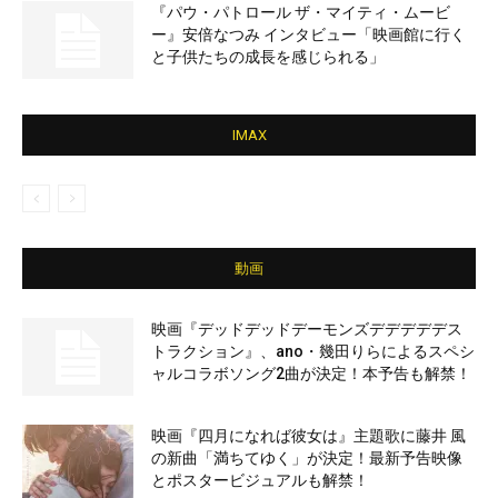
『パウ・パトロール ザ・マイティ・ムービ
ー』安倍なつみ インタビュー「映画館に行く
と子供たちの成長を感じられる」
IMAX
動画
映画『デッドデッドデーモンズデデデデデス
トラクション』、ano・幾田りらによるスペシ
ャルコラボソング2曲が決定！本予告も解禁！
映画『四月になれば彼女は』主題歌に藤井 風
の新曲「満ちてゆく」が決定！最新予告映像
とポスタービジュアルも解禁！