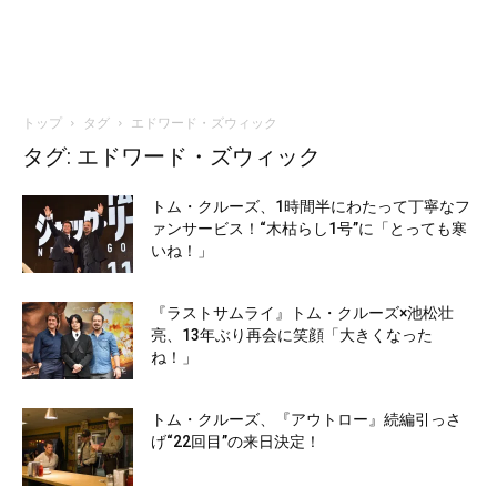
トップ
タグ
エドワード・ズウィック
タグ: エドワード・ズウィック
トム・クルーズ、1時間半にわたって丁寧なフ
ァンサービス！“木枯らし1号”に「とっても寒
いね！」
『ラストサムライ』トム・クルーズ×池松壮
亮、13年ぶり再会に笑顔「大きくなった
ね！」
トム・クルーズ、『アウトロー』続編引っさ
げ“22回目”の来日決定！