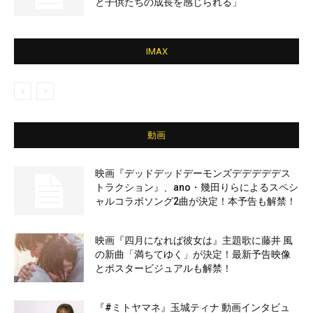
と子供たちの成長を感じられる」
IMAX
動画
映画『デッドデッドデーモンズデデデデデス
トラクション』、ano・幾田りらによるスペシ
ャルコラボソング2曲が決定！本予告も解禁！
映画『四月になれば彼女は』主題歌に藤井 風
の新曲「満ちてゆく」が決定！最新予告映像
とポスタービジュアルも解禁！
『#ミトヤマネ』玉城ティナ 動画インタビュ