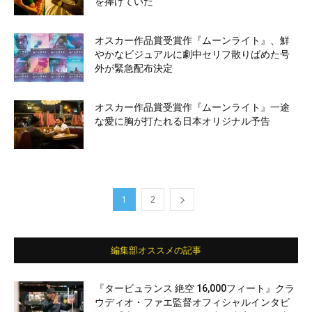
を捧げていた
オスカー作品賞受賞作『ムーンライト』、鮮
やかなビジュアルに劇中セリフ散りばめた号
外が緊急配布決定
オスカー作品賞受賞作『ムーンライト』一途
な愛に胸が打たれる日本オリジナル予告
1
2
編集部オススメの記事
『タービュランス 絶空 16,000フィート』クラ
ウディオ・ファエ監督オフィシャルインタビ