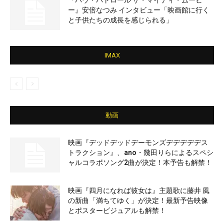
『パウ・パトロール ザ・マイティ・ムービ
ー』安倍なつみ インタビュー「映画館に行く
と子供たちの成長を感じられる」
IMAX
動画
映画『デッドデッドデーモンズデデデデデス
トラクション』、ano・幾田りらによるスペシ
ャルコラボソング2曲が決定！本予告も解禁！
映画『四月になれば彼女は』主題歌に藤井 風
の新曲「満ちてゆく」が決定！最新予告映像
とポスタービジュアルも解禁！