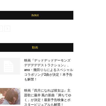
IMAX
動画
映画『デッドデッドデーモンズ
デデデデデストラクション』、
ano・幾田りらによるスペシャル
コラボソング2曲が決定！本予告
も解禁！
映画『四月になれば彼女は』主
題歌に藤井 風の新曲「満ちてゆ
く」が決定！最新予告映像とポ
スタービジュアルも解禁！