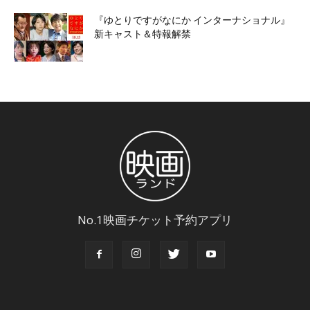
『ゆとりですがなにか インターナショナル』
新キャスト＆特報解禁
No.1映画チケット予約アプリ