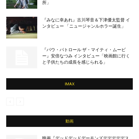
所」
『みなに幸あれ』古川琴音＆下津優太監督 イ
ンタビュー 「ニュージャンルホラー誕生」
『パウ・パトロール ザ・マイティ・ムービ
ー』安倍なつみ インタビュー「映画館に行く
と子供たちの成長を感じられる」
IMAX
動画
映画『デッドデッドデーモンズデデデデデス