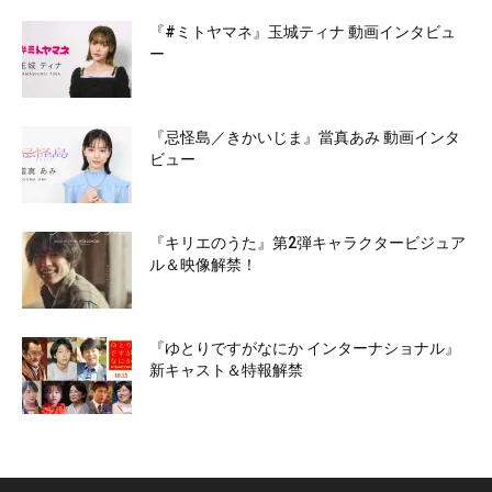
『#ミトヤマネ』玉城ティナ 動画インタビュ
ー
『忌怪島／きかいじま』當真あみ 動画インタ
ビュー
『キリエのうた』第2弾キャラクタービジュア
ル＆映像解禁！
『ゆとりですがなにか インターナショナル』
新キャスト＆特報解禁