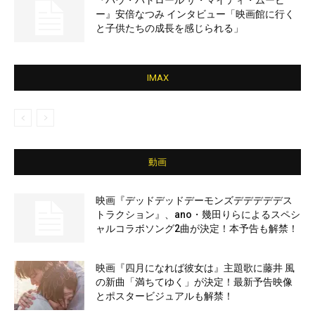
『パウ・パトロール ザ・マイティ・ムービ
ー』安倍なつみ インタビュー「映画館に行く
と子供たちの成長を感じられる」
IMAX
動画
映画『デッドデッドデーモンズデデデデデス
トラクション』、ano・幾田りらによるスペシ
ャルコラボソング2曲が決定！本予告も解禁！
映画『四月になれば彼女は』主題歌に藤井 風
の新曲「満ちてゆく」が決定！最新予告映像
とポスタービジュアルも解禁！