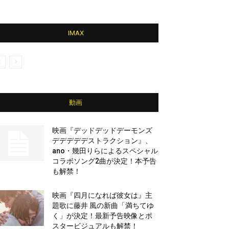
IMAX
動画
映画『デッドデッドデーモンズ
デデデデデストラクション』、
ano・幾田りらによるスペシャル
コラボソング2曲が決定！本予告
も解禁！
映画『四月になれば彼女は』主
題歌に藤井 風の新曲「満ちてゆ
く」が決定！最新予告映像とポ
スタービジュアルも解禁！