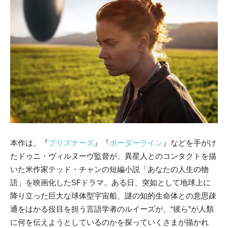
本作は、『
プリズナーズ
』『
ボーダーライン
』などを手がけ
たドゥニ・ヴィルヌーヴ監督が、異星人とのコンタクトを描
いた米作家テッド・チャンの短編小説「あなたの人生の物
語」を映画化したSFドラマ。ある日、突如として地球上に
降り立った巨大な球体型宇宙船、謎の知的生命体との意思疎
通をはかる役目を担う言語学者のルイーズが、“彼ら”が人類
に何を伝えようとしているのかを探っていくさまが描かれ