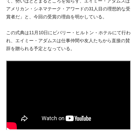
て、勢い
はとどまるところを知らず、エイミー・アダムスは
アメリカン・シネマ
テーク・アワードの31人目の理想的な受
賞者だ」と、今回の受賞の理由
を明かしている。
この式典は11月10日にビバリー・ヒルトン・ホテルにて行わ
れ、エイ
ミー・アダムスは仕事仲間や友人たちから直接の賛
辞を贈られる予定と
なっている。