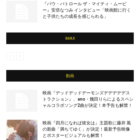
『パウ・パトロール ザ・マイティ・ムービ
ー』安倍なつみ インタビュー「映画館に行く
と子供たちの成長を感じられる」
IMAX
動画
映画『デッドデッドデーモンズデデデデデス
トラクション』、ano・幾田りらによるスペシ
ャルコラボソング2曲が決定！本予告も解禁！
映画『四月になれば彼女は』主題歌に藤井 風
の新曲「満ちてゆく」が決定！最新予告映像
とポスタービジュアルも解禁！