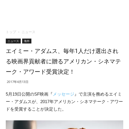
トップ
ニュース
ニュース
海外
エイミー・アダムス、毎年1人だけ選出され
る映画界貢献者に贈るアメリカン・シネマテ
ーク・アワード受賞決定！
2017年4月13日
5月19日公開のSF映画『
メッセージ
』で主演を務める
エイミ
ー・アダムスが、2017年アメリ
カン・シネマテーク・アワー
ドを受賞することが決定した。