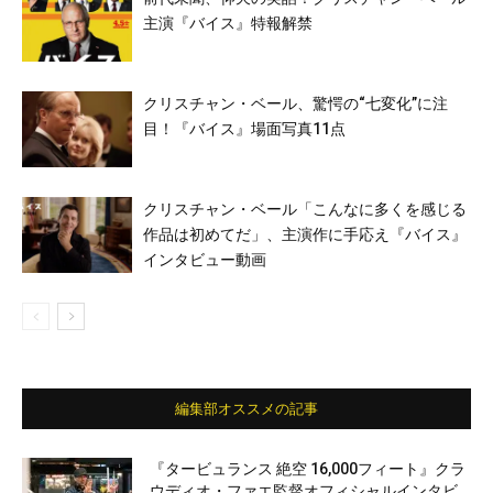
主演『バイス』特報解禁
クリスチャン・ベール、驚愕の“七変化”に注
目！『バイス』場面写真11点
クリスチャン・ベール「こんなに多くを感じる
作品は初めてだ」、主演作に手応え『バイス』
インタビュー動画
編集部オススメの記事
『タービュランス 絶空 16,000フィート』クラ
ウディオ・ファエ監督オフィシャルインタビ