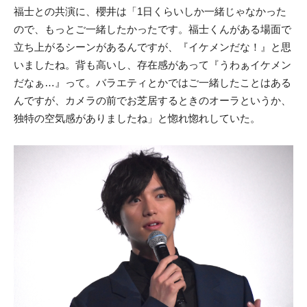
福士との共演に、櫻井は「1日くらいしか一緒じゃなかった
ので、もっとご一緒したかったです。福士くんがある場面で
立ち上がるシーンがあるんですが、『イケメンだな！』と思
いましたね。背も高いし、存在感があって『うわぁイケメン
だなぁ…』って。バラエティとかではご一緒したことはある
んですが、カメラの前でお芝居するときのオーラというか、
独特の空気感がありましたね」と惚れ惚れしていた。