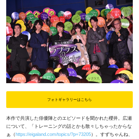
フォトギャラリーはこちら
本作で共演した俳優陣とのエピソードを聞かれた櫻井。広瀬
について、「トレーニングの話とかも散々しちゃったからな
ぁ（
https://eigaland.com/topics/?p=73205
）。すずちゃんね、