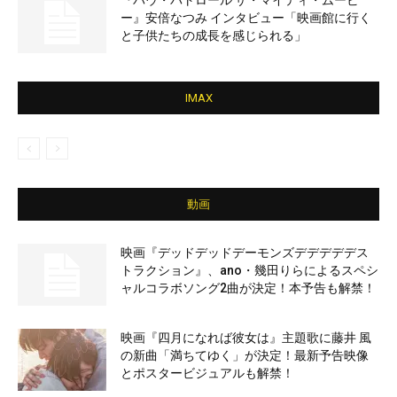
『パウ・パトロール ザ・マイティ・ムービ
ー』安倍なつみ インタビュー「映画館に行く
と子供たちの成長を感じられる」
IMAX
動画
映画『デッドデッドデーモンズデデデデデス
トラクション』、ano・幾田りらによるスペシ
ャルコラボソング2曲が決定！本予告も解禁！
映画『四月になれば彼女は』主題歌に藤井 風
の新曲「満ちてゆく」が決定！最新予告映像
とポスタービジュアルも解禁！