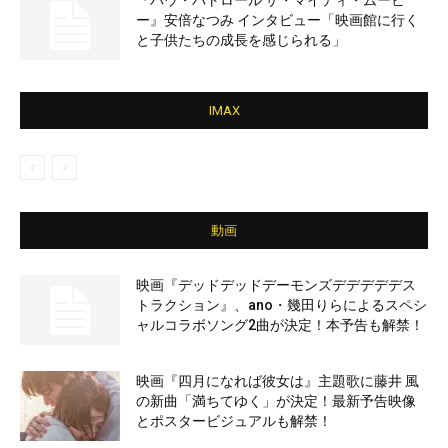
『パウ・パトロール ザ・マイティ・ムービ
ー』安倍なつみ インタビュー「映画館に行く
と子供たちの成長を感じられる」
IMAX
動画
映画『デッドデッドデーモンズデデデデデス
トラクション』、ano・幾田りらによるスペシ
ャルコラボソング2曲が決定！本予告も解禁！
映画『四月になれば彼女は』主題歌に藤井 風
の新曲「満ちてゆく」が決定！最新予告映像
とポスタービジュアルも解禁！