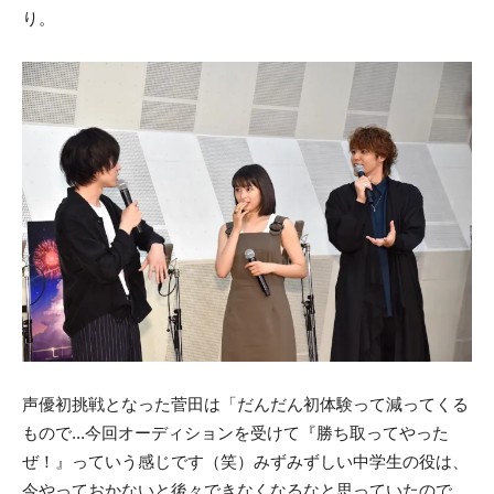
り。
声優初挑戦となった菅田は「だんだん初体験って減ってくる
もので...今回オーディションを受けて『勝ち取ってやった
ぜ！』っていう感じです（笑）みずみずしい中学生の役は、
今やっておかないと後々できなくなるなと思っていたので。