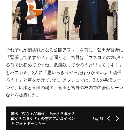
それぞれが初挑戦となる公開アフレコを前に、菅田が宮野に
「緊張してますか？」と聞くと、宮野は「マスコミの方がい
る前では初めてですね。爪痕残してやろうと思ってます！」
とハニカミ、2人に「思いっきりやったほうが良いよ！頑張
ろう！」と声をかけていた。アフレコでは、3人の共演シー
ンや、広瀬と菅田の場面、菅田と宮野の校内での会話シーン
などを披露した。
映画『打ち上げ花火、下から見るか？
横から見るか？』公開アフレコイベン
1
of 19
ト フォトギャラリー