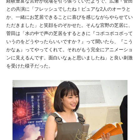
経験豊富な宮野が現場を引っ張っていたようで、広瀬・菅田
との共演に「フレッシュでしたね！ピュアな2人のオーラと
か、一緒にお芝居できることに喜びを感じながらやらせてい
ただきました」と笑顔をのぞかせた。そんな宮野の芝居に、
菅田は「水の中で声の芝居をするときに『コポコポコポって
いうのをどうやったらいいですか？』って聞いたら、『こう
かなぁ』ってやってくれて。それがもう完全にアニメーショ
ンに見えるんです。面白いなぁと思いましたね」と良い刺激
を受けた様子だった。