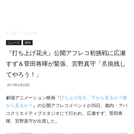
トップ
ニュース
ニュース
国内
『打ち上げ花火』公開アフレコ初挑戦に広瀬
すず＆菅田将暉が緊張、宮野真守「爪痕残し
てやろう！」
2017年5月25日
劇場アニメーション映画『
打ち上げ花火、下から見るか？横
から見るか？
』の公開アフレコイベントが25日、都内・アバ
コクリエイティブスタジオにて行われ、広瀬すず、菅田将
暉、宮野真守が出席した。