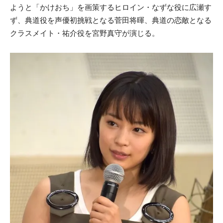
ようと「かけおち」を画策するヒロイン・なずな役に広瀬す
ず、典道役を声優初挑戦となる菅田将暉、典道の恋敵となる
クラスメイト・祐介役を宮野真守が演じる。