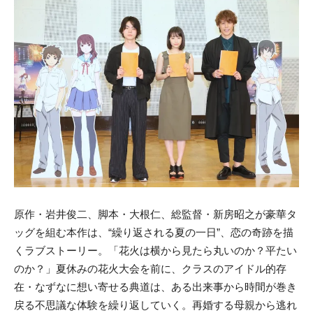
原作・岩井俊二、脚本・大根仁、総監督・新房昭之が豪華タ
ッグを組む本作は、“繰り返される夏の一日”、恋の奇跡を描
くラブストーリー。
「花火は横から見たら丸いのか？平たい
のか？」夏休みの花火大会を前に、
クラスのアイドル的存
在・なずなに想い寄せる典道は、ある出来事から時間が巻き
戻る不思議な体験を繰り返していく。再婚する母親から逃れ