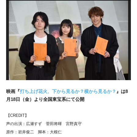
映画『
打ち上げ花火、下から見るか？横から見るか？
』は8
月18日（金）より全国東宝系にて公開
【CREDIT】
声の出演：広瀬すず 菅田将暉 宮野真守
原作：岩井俊二 脚本：大根仁