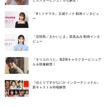
とポスタービジュアルも解禁！
『#ミトヤマネ』玉城ティナ 動画インタビュ
ー
『忌怪島／きかいじま』當真あみ 動画インタ
ビュー
『キリエのうた』第2弾キャラクタービジュア
ル＆映像解禁！
『ゆとりですがなにか インターナショナル』
新キャスト＆特報解禁