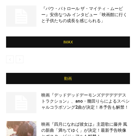
『パウ・パトロール ザ・マイティ・ムービ
ー』安倍なつみ インタビュー「映画館に行く
と子供たちの成長を感じられる」
IMAX
動画
映画『デッドデッドデーモンズデデデデデス
トラクション』、ano・幾田りらによるスペシ
ャルコラボソング2曲が決定！本予告も解禁！
映画『四月になれば彼女は』主題歌に藤井 風
の新曲「満ちてゆく」が決定！最新予告映像