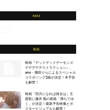
IMAX
動画
映画『デッドデッドデーモンズ
デデデデデストラクション』、
ano・幾田りらによるスペシャル
コラボソング2曲が決定！本予告
も解禁！
映画『四月になれば彼女は』主
題歌に藤井 風の新曲「満ちてゆ
く」が決定！最新予告映像とポ
スタービジュアルも解禁！