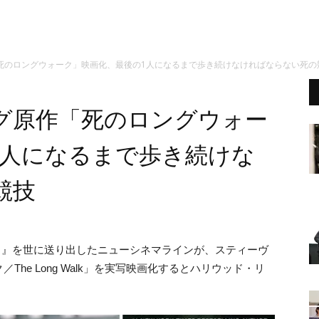
死のロングウォーク」映画化、最後の1人になるまで歩き続けなければならない死の
グ原作「死のロングウォー
1人になるまで歩き続けな
競技
。
』
を世に送り出したニューシネマラインが、スティーヴ
he Long Walk」を実写映画化するとハリウッド・リ