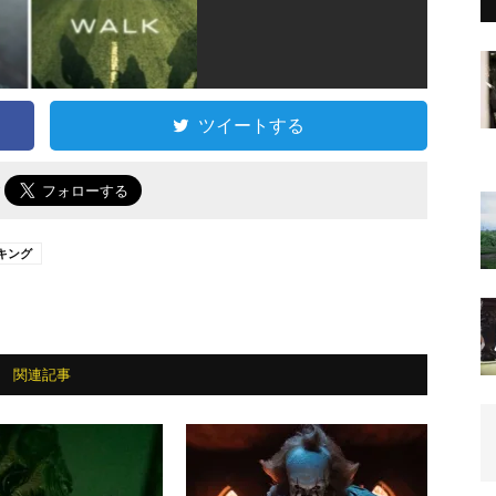
ツイートする
で
キング
関連記事