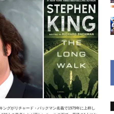
」は、キングがリチャード・バックマン名義で1979年に上梓し