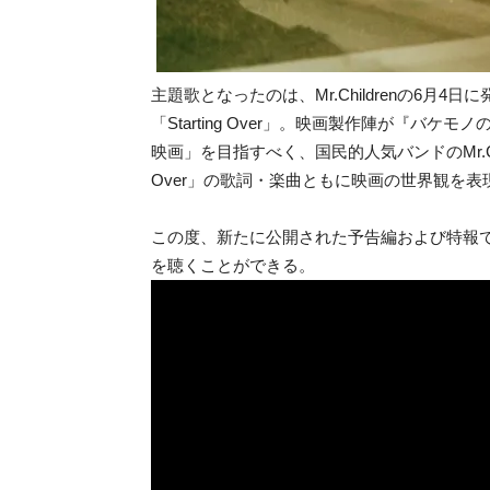
主題歌となったのは、Mr.Childrenの6月4
「Starting Over」。映画製作陣が『
映画」を目指すべく、国民的人気バンドのMr.Chi
Over」の歌詞・楽曲ともに映画の世界観を
この度、新たに公開された予告編および特報では「
を聴くことができる。