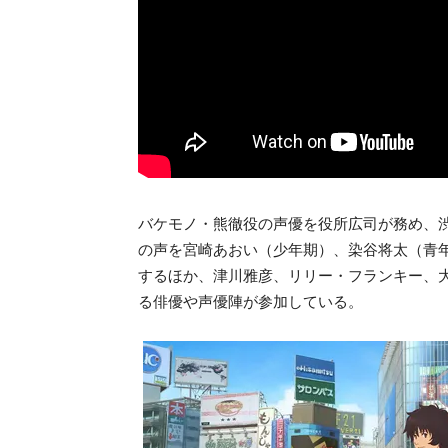
バケモノ・熊徹役の声優を役所広司が務め、
の声を宮崎あおい（少年期）、染谷将太（青
するほか、津川雅彦、リリー・フランキー、
る俳優や声優陣が参加している。