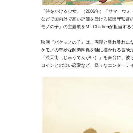
『時をかける少女』（2006年）『サマーウォー
などで国内外で高い評価を受ける細田守監督
モノの子』の主題歌をMr. Childrenが担当
映画『バケモノの子』は、両親と離れ離れに
ケモノの奇妙な師弟関係を軸に描かれる冒険
「渋天街（じゅうてんがい）」を舞台に、彼
ロインとの淡い恋愛など、様々なエンターテ