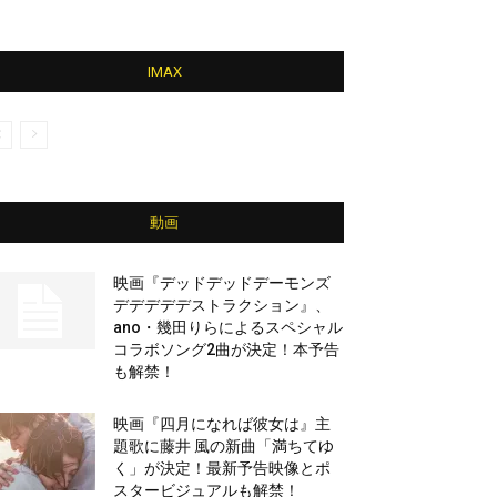
IMAX
動画
映画『デッドデッドデーモンズ
デデデデデストラクション』、
ano・幾田りらによるスペシャル
コラボソング2曲が決定！本予告
も解禁！
映画『四月になれば彼女は』主
題歌に藤井 風の新曲「満ちてゆ
く」が決定！最新予告映像とポ
スタービジュアルも解禁！