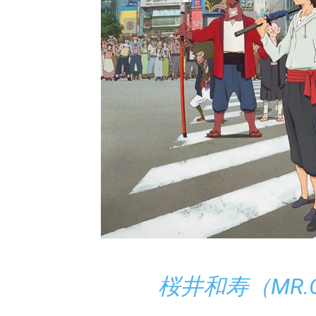
桜井和寿（MR.