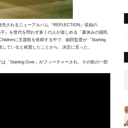
日に発売されるニューアルバム『REFLECTION』収録の
バケモノの子』を世代を問わず多くの人が楽しめる「夏休みの国民
ldrenに主題歌を依頼する中で、細田監督が「Starting
表現していると絶賛したことから、決定に至った。
Starting Over」がフィーチャーされ、その歌の一部