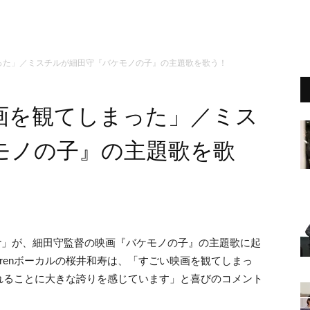
った」／ミスチルが細田守『バケモノの子』の主題歌を歌う！
画を観てしまった」／ミス
モノの子』の主題歌を歌
ing Over」が、細田守監督の映画『バケモノの子』の主題歌に起
ldrenボーカルの桜井和寿は、「すごい映画を観てしまっ
れることに大きな誇りを感じています」と喜びのコメント