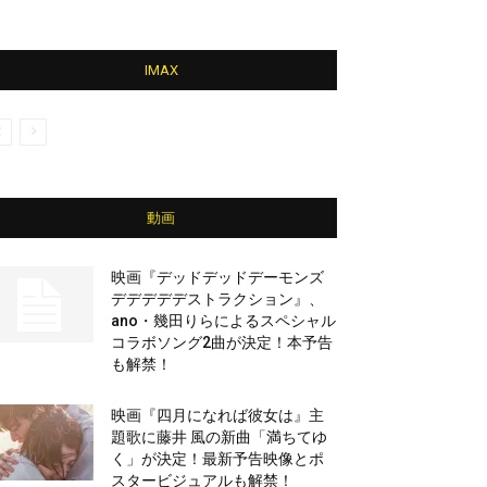
IMAX
動画
映画『デッドデッドデーモンズ
デデデデデストラクション』、
ano・幾田りらによるスペシャル
コラボソング2曲が決定！本予告
も解禁！
映画『四月になれば彼女は』主
題歌に藤井 風の新曲「満ちてゆ
く」が決定！最新予告映像とポ
スタービジュアルも解禁！