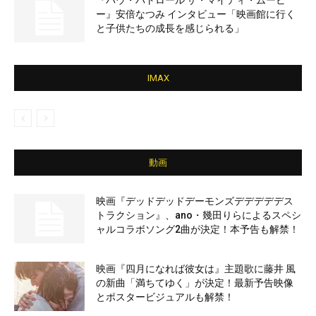
『パウ・パトロール ザ・マイティ・ムービ
ー』安倍なつみ インタビュー「映画館に行く
と子供たちの成長を感じられる」
IMAX
動画
映画『デッドデッドデーモンズデデデデデス
トラクション』、ano・幾田りらによるスペシ
ャルコラボソング2曲が決定！本予告も解禁！
映画『四月になれば彼女は』主題歌に藤井 風
の新曲「満ちてゆく」が決定！最新予告映像
とポスタービジュアルも解禁！