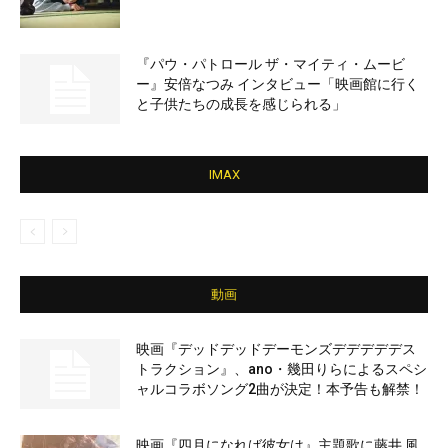
『パウ・パトロール ザ・マイティ・ムービ
ー』安倍なつみ インタビュー「映画館に行く
と子供たちの成長を感じられる」
IMAX
動画
映画『デッドデッドデーモンズデデデデデス
トラクション』、ano・幾田りらによるスペシ
ャルコラボソング2曲が決定！本予告も解禁！
映画『四月になれば彼女は』主題歌に藤井 風