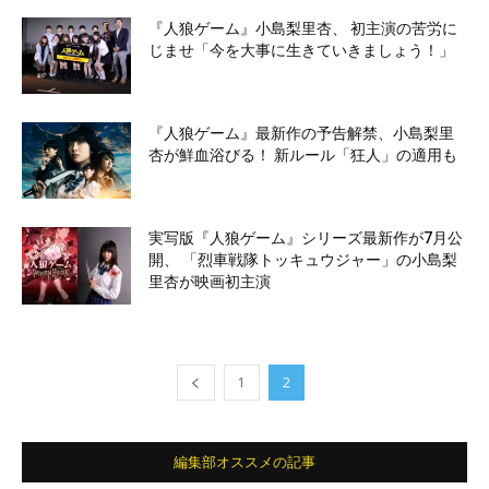
『人狼ゲーム』小島梨里杏、 初主演の苦労に
じませ「今を大事に生きていきましょう！」
『人狼ゲーム』最新作の予告解禁、小島梨里
杏が鮮血浴びる！ 新ルール「狂人」の適用も
実写版『人狼ゲーム』シリーズ最新作が7月公
開、 「烈車戦隊トッキュウジャー」の小島梨
里杏が映画初主演
1
2
編集部オススメの記事