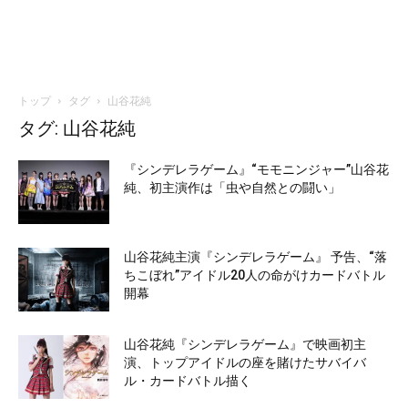
トップ
タグ
山谷花純
タグ: 山谷花純
『シンデレラゲーム』“モモニンジャー”山谷花
純、初主演作は「虫や自然との闘い」
山谷花純主演『シンデレラゲーム』 予告、“落
ちこぼれ”アイドル20人の命がけカードバトル
開幕
山谷花純『シンデレラゲーム』で映画初主
演、トップアイドルの座を賭けたサバイバ
ル・カードバトル描く